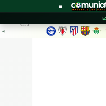
Publicidad
◀︎