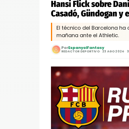
Hansi Flick sobre Dan
Casadó, Gündogan y el
El técnico del Barcelona ha
mañana ante el Athletic.
Por
EspanyolFantasy
REDACTOR DEPORTIVO
23 AGO 2024
3