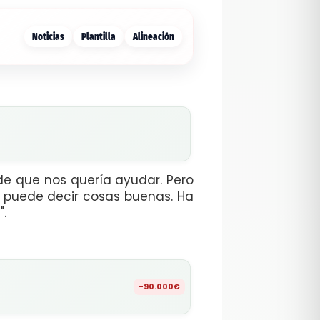
Noticias
Plantilla
Alineación
de que nos quería ayudar. Pero
 puede decir cosas buenas. Ha
".
-90.000€