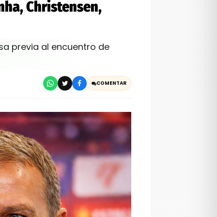
nha, Christensen,
sa previa al encuentro de
COMENTAR