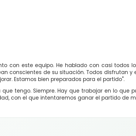
to con este equipo. He hablado con casi todos l
ean conscientes de su situación. Todos disfrutan y 
orar. Estamos bien preparados para el partido".
lla que tengo. Siempre. Hay que trabajar en lo que
dad, con el que intentaremos ganar el partido de 