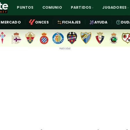
PUNTOS
COMUNIO
PARTIDOS
JUGADORES
MERCADO
ONCES
FICHAJES
AYUDA
DUD
Publicidad