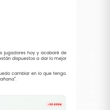
os jugadores hoy y acabaré de
están dispuestos a dar lo mejor
 puedo cambiar en lo que tengo.
mañana".
-30.000€