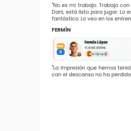
"No es mi trabajo. Trabajo co
Dani, está listo para jugar. L
fantástico. Lo veo en los entre
FERMÍN
Fermín López
MD
11.040.000€
0
0
0
"La impresión que hemos tenid
con el descanso no ha perdido c