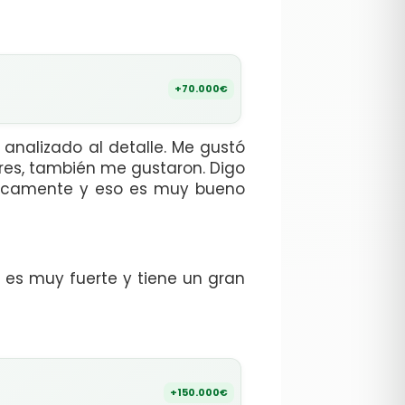
+70.000€
 analizado al detalle. Me gustó
ores, también me gustaron. Digo
sticamente y eso es muy bueno
e es muy fuerte y tiene un gran
+150.000€