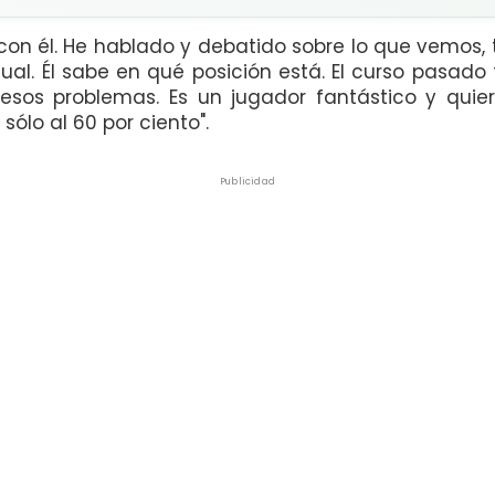
con él. He hablado y debatido sobre lo que vemos,
idual. Él sabe en qué posición está. El curso pasad
os problemas. Es un jugador fantástico y quier
sólo al 60 por ciento".
Publicidad