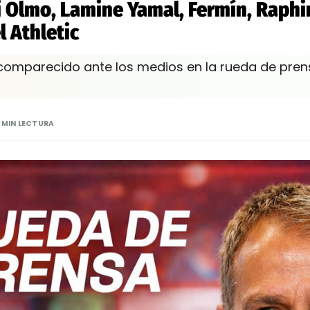
i Olmo, Lamine Yamal, Fermín, Raphi
 Athletic
 comparecido ante los medios en la rueda de pren
 MIN LECTURA