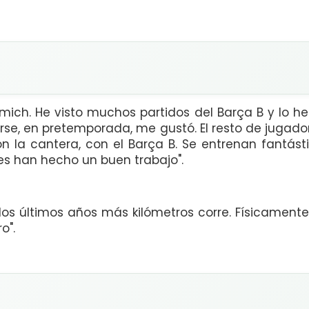
immich. He visto muchos partidos del Barça B y lo he
rse, en pretemporada, me gustó. El resto de jugad
 la cantera, con el Barça B. Se entrenan fantá
res han hecho un buen trabajo".
los últimos años más kilómetros corre. Físicament
o".