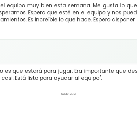
n el equipo muy bien esta semana. Me gusta lo qu
o esperamos. Espero que esté en el equipo y nos pued
namientos. Es increíble lo que hace. Espero disponer
o es que estará para jugar. Era importante que des
asi. Está listo para ayudar al equipo".
Publicidad