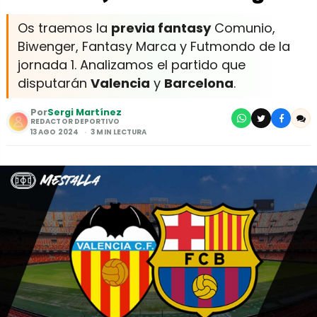
Os traemos la
previa fantasy
Comunio,
Biwenger, Fantasy Marca y Futmondo de la
jornada 1. Analizamos el partido que
disputarán
Valencia
y
Barcelona
.
Por
Sergi Martínez
REDACTOR DEPORTIVO
13 AGO 2024
3 MIN LECTURA