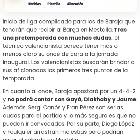
Noticias
Plantilla
Alineación
Inicio de liga complicado para los de Baraja que
tendrán que recibir al Barça en Mestalla.
Tras
una pretemporada con muchas dudas,
el
técnico valencianista parece tener más o
menos claro su once de cara a la jornada
inaugural. Los valencianistas buscarán brindar a
sus aficionados los primeros tres puntos de la
temporada.
En cuanto al once, Baraja apostará por un 4-4-2
y
no podrá contar con Gayà, Diakhaby y Jaume
.
Además, Sergi Canós y Fran Pérez son serias
dudas para el partido y lo más seguro es que no
puedan ir convocados. Por su parte, Diego López
y Foulquier arrastran molestias pero podrían