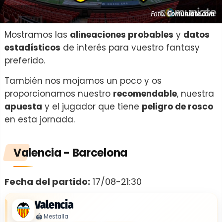
Foto:
Comuniate.com
Mostramos las
alineaciones probables
y
datos
estadísticos
de interés para vuestro fantasy
preferido.
También nos mojamos un poco y os
proporcionamos nuestro
recomendable
, nuestra
apuesta
y el jugador que tiene
peligro de rosco
en esta jornada.
Valencia - Barcelona
Fecha del partido:
17/08-21:30
Valencia
🏟️
Mestalla