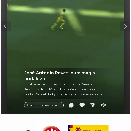
José Antonio Reyes: pura magia
andaluza
El utrerano conquistó Europa con Sevilla,
Arsenal y Real Madrid. Murió en un accidente de
coche. Su calidad y alegría siguen vivas en cada
balón.
Añadir un comentario ...