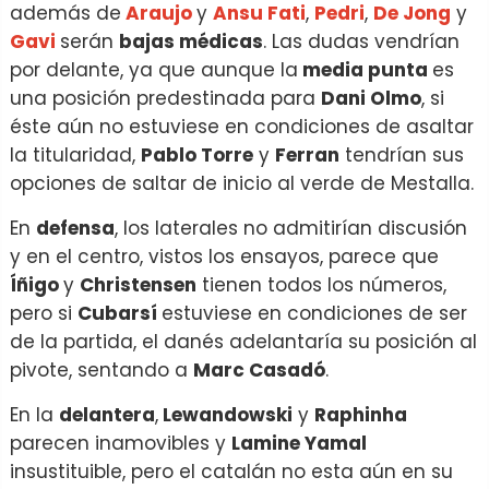
además de
Araujo
y
Ansu Fati
,
Pedri
,
De Jong
y
Gavi
serán
bajas médicas
. Las dudas vendrían
por delante, ya que aunque la
media punta
es
una posición predestinada para
Dani Olmo
, si
éste aún no estuviese en condiciones de asaltar
la titularidad,
Pablo Torre
y
Ferran
tendrían sus
opciones de saltar de inicio al verde de Mestalla.
En
defensa
, los laterales no admitirían discusión
y en el centro, vistos los ensayos, parece que
Íñigo
y
Christensen
tienen todos los números,
pero si
Cubarsí
estuviese en condiciones de ser
de la partida, el danés adelantaría su posición al
pivote, sentando a
Marc Casadó
.
En la
delantera
,
Lewandowski
y
Raphinha
parecen inamovibles y
Lamine Yamal
insustituible, pero el catalán no esta aún en su