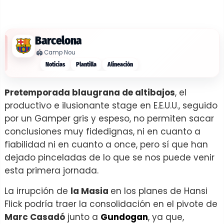
Barcelona
🏟️
Camp Nou
Noticias
Plantilla
Alineación
Pretemporada blaugrana de altibajos
, el
productivo e ilusionante stage en E.E.U.U., seguido
por un Gamper gris y espeso, no permiten sacar
conclusiones muy fidedignas, ni en cuanto a
fiabilidad ni en cuanto a once, pero sí que han
dejado pinceladas de lo que se nos puede venir
esta primera jornada.
La irrupción de
la Masia
en los planes de Hansi
Flick podría traer la consolidación en el pivote de
Marc Casadó
junto a
Gundogan
, ya que,