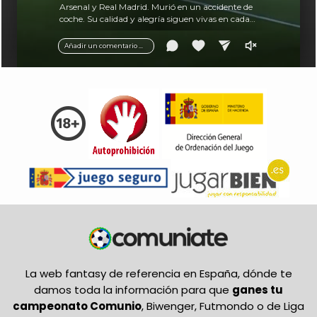
Arsenal y Real Madrid. Murió en un accidente de
coche. Su calidad y alegría siguen vivas en cada
balón.
Añadir un comentario ...
La web fantasy de referencia en España, dónde te
damos toda la información para que
ganes tu
campeonato Comunio
, Biwenger, Futmondo o de Liga