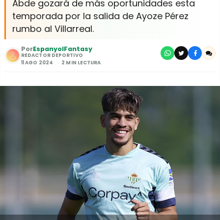
Abde gozará de más oportunidades esta
temporada por la salida de Ayoze Pérez
rumbo al Villarreal.
Por
EspanyolFantasy
REDACTOR DEPORTIVO
11 AGO 2024
2 MIN LECTURA