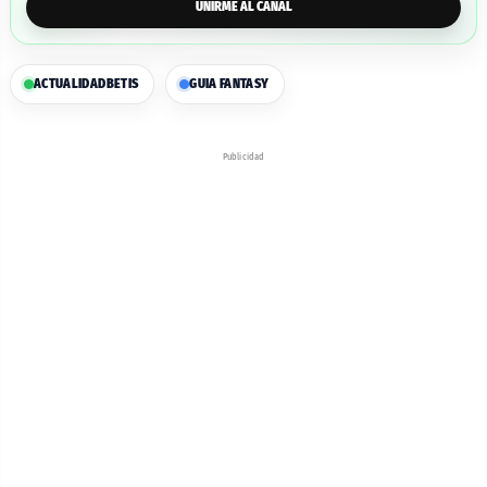
UNIRME AL CANAL
ACTUALIDAD
BETIS
GUIA FANTASY
Publicidad