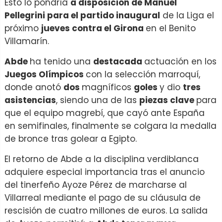
Esto lo pondría
a disposición de Manuel
Pellegrini para el partido inaugural
de la Liga el
próximo
jueves contra el Girona
en el Benito
Villamarín.
Abde
ha tenido una
destacada
actuación en los
Juegos Olímpicos
con la selección marroquí,
donde anotó
dos
magníficos
goles
y dio
tres
asistencias
, siendo una de las
piezas clave
para
que el equipo magrebí, que cayó ante España
en semifinales, finalmente se colgara la medalla
de bronce tras golear a Egipto.
El retorno de Abde a la disciplina verdiblanca
adquiere especial importancia tras el anuncio
del tinerfeño Ayoze Pérez de marcharse al
Villarreal mediante el pago de su cláusula de
rescisión de cuatro millones de euros. La salida