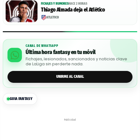
FICHAJES Y RUMORES
HACE 2 HORAS
Thiago Almada deja el Atlético
ATLÉTICO
CANAL DE WHATSAPP
Última hora fantasy en tu móvil
Fichajes, lesionados, sancionados y noticias clave
de LaLiga sin perderte nada.
UNIRME AL CANAL
GUIA FANTASY
Publicidad