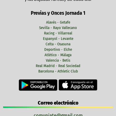
Previas y Onces Jornada 1
Alavés - Getafe
Sevilla - Rayo Vallecano
Racing - Villarreal
Espanyol - Levante
Celta - Osasuna
Deportivo - Elche
Atlético - Málaga
Valencia - Betis
Real Madrid - Real Sociedad
Barcelona - Athletic Club
Correo electrónico
comuniate@gmail.com