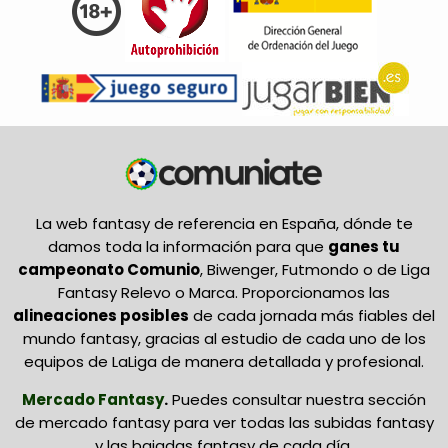
La web fantasy de referencia en España, dónde te
damos toda la información para que
ganes tu
campeonato Comunio
, Biwenger, Futmondo o de Liga
Fantasy Relevo o Marca. Proporcionamos las
alineaciones posibles
de cada jornada más fiables del
mundo fantasy, gracias al estudio de cada uno de los
equipos de LaLiga de manera detallada y profesional.
Mercado Fantasy
.
Puedes consultar nuestra sección
de mercado fantasy para ver todas las subidas fantasy
y las bajadas fantasy de cada día.