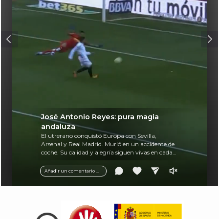
José Antonio Reyes: pura magia
andaluza
El utrerano conquistó Europa con Sevilla,
Arsenal y Real Madrid. Murió en un accidente de
coche. Su calidad y alegría siguen vivas en cada
balón.
Añadir un comentario ...