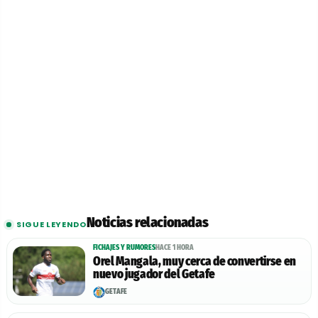
Noticias relacionadas
SIGUE LEYENDO
FICHAJES Y RUMORES
HACE 1 HORA
Orel Mangala, muy cerca de convertirse en
nuevo jugador del Getafe
GETAFE