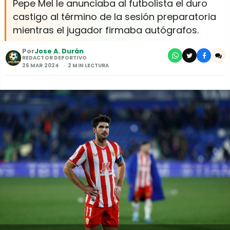
Pepe Mel le anunciaba al futbolista el duro
castigo al término de la sesión preparatoria
mientras el jugador firmaba autógrafos.
Por
Jose A. Durán
REDACTOR DEPORTIVO
26 MAR 2024
2 MIN LECTURA