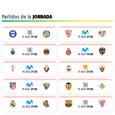
Partidos de la
JORNADA
15 AGO
19:30
15 AGO
21:30
16 AGO
17:00
16 AGO
19:00
16 AGO
21:30
17 AGO
21:00
19 AGO
21:00
25 AGO
21:00
26 AGO
21:00
27 AGO
21:00