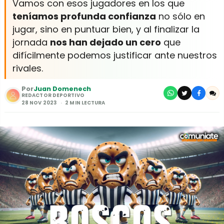
Vamos con esos jugadores en los que
teníamos profunda confianza
no sólo en
jugar, sino en puntuar bien, y al finalizar la
jornada
nos han dejado un cero
que
difícilmente podemos justificar ante nuestros
rivales.
Por
Juan Domenech
REDACTOR DEPORTIVO
28 NOV 2023
2 MIN LECTURA