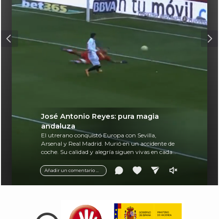
José Antonio Reyes: pura magia
andaluza
El utrerano conquistó Europa con Sevilla,
Arsenal y Real Madrid. Murió en un accidente de
coche. Su calidad y alegría siguen vivas en cada
balón.
Añadir un comentario ...