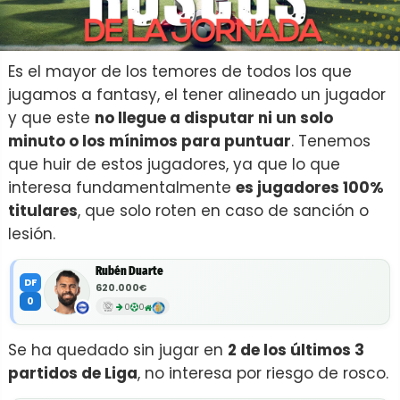
Es el mayor de los temores de todos los que
jugamos a fantasy, el tener alineado un jugador
y que este
no llegue a disputar ni un solo
minuto o los mínimos para puntuar
. Tenemos
que huir de estos jugadores, ya que lo que
interesa fundamentalmente
es jugadores 100%
titulares
, que solo roten en caso de sanción o
lesión.
Rubén Duarte
DF
620.000€
0
0
0
Se ha quedado sin jugar en
2 de los últimos 3
partidos de Liga
, no interesa por riesgo de rosco.