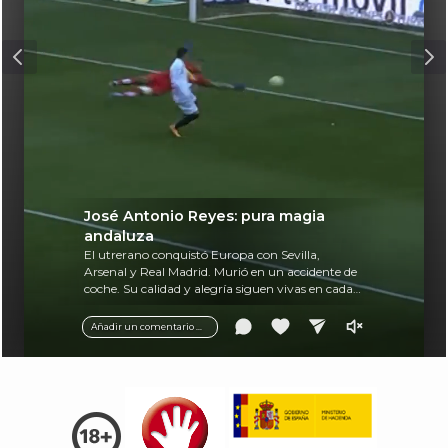
José Antonio Reyes: pura magia
andaluza
El utrerano conquistó Europa con Sevilla,
Arsenal y Real Madrid. Murió en un accidente de
coche. Su calidad y alegría siguen vivas en cada
balón.
Añadir un comentario ...