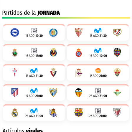
Partidos de la
JORNADA
15 AGO
19:30
15 AGO
21:30
16 AGO
17:00
16 AGO
19:00
16 AGO
21:30
17 AGO
21:00
19 AGO
21:00
25 AGO
21:00
26 AGO
21:00
27 AGO
21:00
Artículos
virales