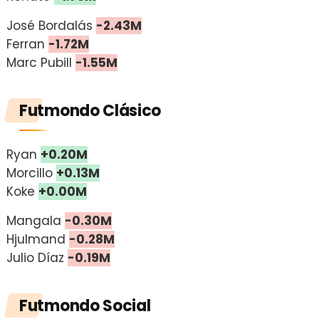
José Bordalás
-2.43M
Ferran
-1.72M
Marc Pubill
-1.55M
Futmondo Clásico
Ryan
+0.20M
Morcillo
+0.13M
Koke
+0.00M
Mangala
-0.30M
Hjulmand
-0.28M
Julio Díaz
-0.19M
Futmondo Social