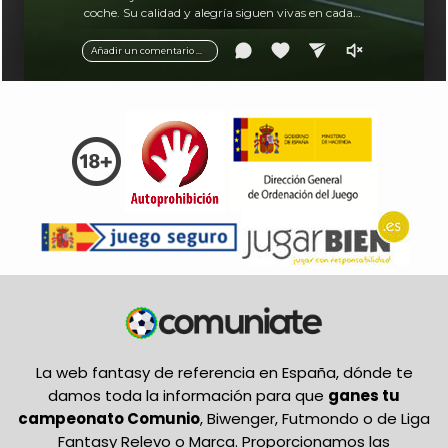
coche. Su calidad y alegría siguen vivas en cada
balón.
Añadir un comentario ...
La web fantasy de referencia en España, dónde te
damos toda la información para que
ganes tu
campeonato Comunio
, Biwenger, Futmondo o de Liga
Fantasy Relevo o Marca. Proporcionamos las