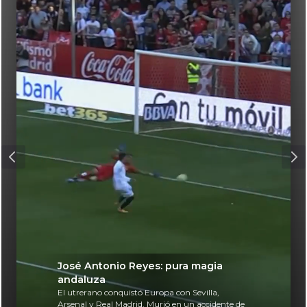
José Antonio Reyes: pura magia
andaluza
El utrerano conquistó Europa con Sevilla,
Arsenal y Real Madrid. Murió en un accidente de