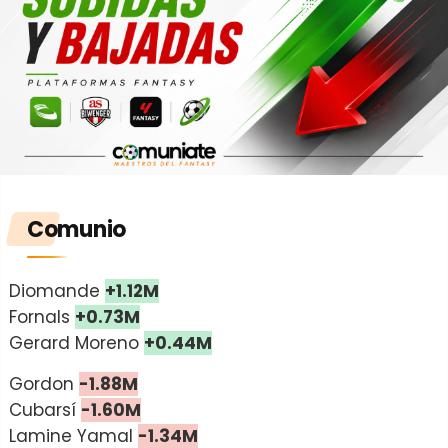
Comunio
Diomande
+1.12M
Fornals
+0.73M
Gerard Moreno
+0.44M
Gordon
-1.88M
Cubarsí
-1.60M
Lamine Yamal
-1.34M