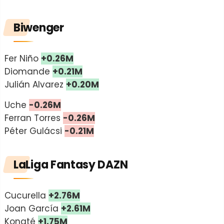
Biwenger
Fer Niño
+0.26M
Diomande
+0.21M
Julián Alvarez
+0.20M
Uche
-0.26M
Ferran Torres
-0.26M
Péter Gulácsi
-0.21M
LaLiga Fantasy DAZN
Cucurella
+2.76M
Joan García
+2.61M
Konaté
+1.75M