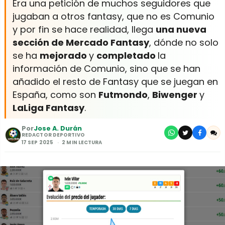
Era una petición de muchos seguidores que
jugaban a otros fantasy, que no es Comunio
y por fin se hace realidad, llega
una nueva
sección de Mercado Fantasy
, dónde no solo
se ha
mejorado
y
completado
la
información de Comunio, sino que se han
añadido el resto de Fantasy que se juegan en
España, como son
Futmondo
,
Biwenger
y
LaLiga Fantasy
.
Por
Jose A. Durán
REDACTOR DEPORTIVO
17 SEP 2025
2 MIN LECTURA