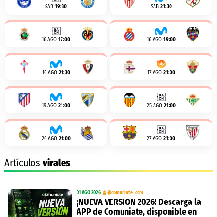
SAB
19:30
SAB
21:30
16 AGO
17:00
16 AGO
19:00
16 AGO
21:30
17 AGO
21:00
19 AGO
21:00
25 AGO
21:00
26 AGO
21:00
27 AGO
21:00
Artículos
virales
01 AGO 2026
@comuniate_com
¡NUEVA VERSION 2026! Descarga la
APP de Comuniate, disponible en