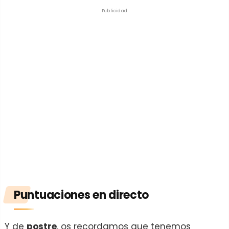
Publicidad
Puntuaciones en directo
Y de
postre
, os recordamos que tenemos