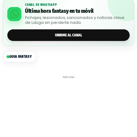
CANAL DE WHATSAPP
Última hora fantasy en tu móvil
Fichajes, lesionados, sancionados y noticias clave
de LaLiga sin perderte nada.
UNIRME AL CANAL
GUIA FANTASY
Publicidad