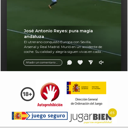
José Antonio Reyes: pura magia
andaluza
El utrerano conquistó Europa con Sevilla,
Arsenal y Real Madrid. Murió en un accidente de
coche. Su calidad y alegría siguen vivas en cada
balón.
Añadir un comentario ...