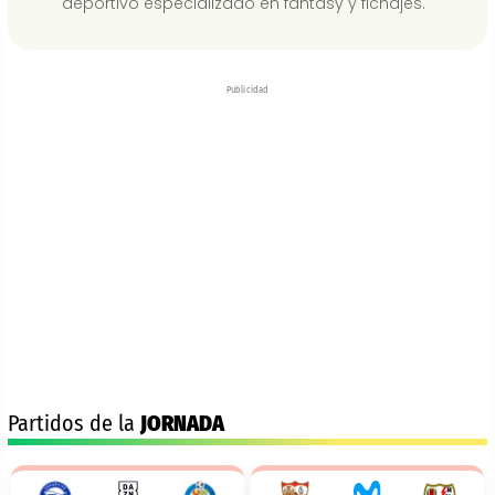
deportivo especializado en fantasy y fichajes.
Publicidad
Partidos de la
JORNADA