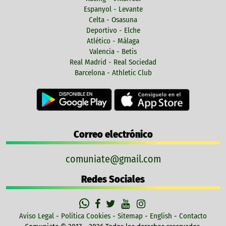
Espanyol - Levante
Celta - Osasuna
Deportivo - Elche
Atlético - Málaga
Valencia - Betis
Real Madrid - Real Sociedad
Barcelona - Athletic Club
Correo electrónico
comuniate@gmail.com
Redes Sociales
Aviso Legal
-
Política Cookies
-
Sitemap
-
English
-
Contacto