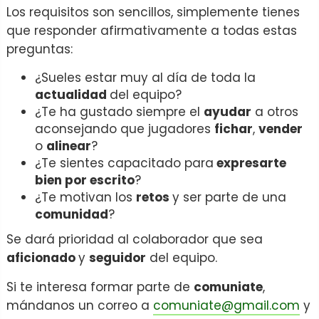
Los requisitos son sencillos, simplemente tienes
que responder afirmativamente a todas estas
preguntas:
¿Sueles estar muy al día de toda la
actualidad
del equipo?
¿Te ha gustado siempre el
ayudar
a otros
aconsejando que jugadores
fichar
,
vender
o
alinear
?
¿Te sientes capacitado para
expresarte
bien por escrito
?
¿Te motivan los
retos
y ser parte de una
comunidad
?
Se dará prioridad al colaborador que sea
aficionado
y
seguidor
del equipo.
Si te interesa formar parte de
comuniate
,
mándanos un correo a
comuniate@gmail.com
y