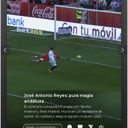
José Antonio Reyes: pura magia
andaluza
El utrerano conquistó Europa con Sevilla,
Arsenal y Real Madrid. Murió en un accidente de
coche. Su calidad y alegría siguen vivas en cada
balón.
Añadir un comentario ...