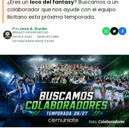
¿Eres un
loco del fantasy
? Buscamos a un
colaborador que nos ayude con el equipo
ilicitano esta próxima temporada.
Por
Jose A. Durán
REDACTOR DEPORTIVO
HACE 4 DÍAS
1 MIN LECTURA
ACTUALIZADO HACE 2 DÍAS
Foto:
Colaboradores