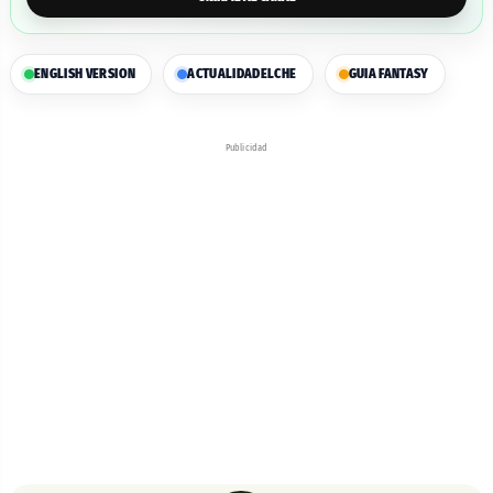
ENGLISH VERSION
ACTUALIDAD
ELCHE
GUIA FANTASY
Publicidad