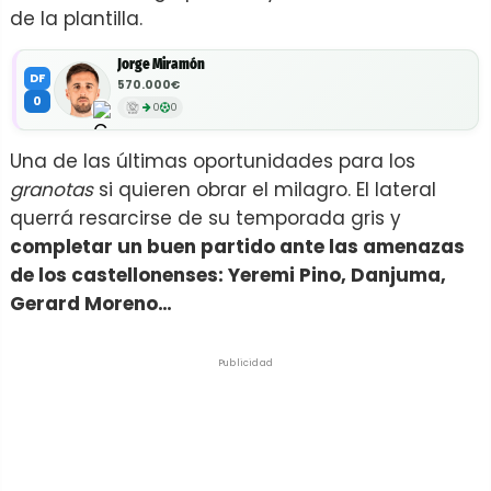
de la plantilla.
Jorge Miramón
DF
570.000€
0
0
0
Una de las últimas oportunidades para los
granotas
si quieren obrar el milagro. El lateral
querrá resarcirse de su temporada gris y
completar un buen partido ante las amenazas
de los castellonenses: Yeremi Pino, Danjuma,
Gerard Moreno…
Publicidad