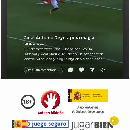
José Antonio Reyes: pura magia
andaluza
El utrerano conquistó Europa con Sevilla,
Arsenal y Real Madrid. Murió en un accidente de
coche. Su calidad y alegría siguen vivas en cada
balón.
Añadir un comentario ...