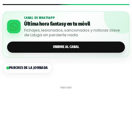
CANAL DE WHATSAPP
Última hora fantasy en tu móvil
Fichajes, lesionados, sancionados y noticias clave
de LaLiga sin perderte nada.
UNIRME AL CANAL
PARCHES DE LA JORNADA
Publicidad