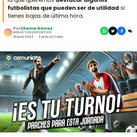
futbolistas que pueden ser de utilidad
si
tienes bajas de última hora.
Por
Chema Gómez
REDACTOR DEPORTIVO
31 MAR 2022
2 MIN LECTURA