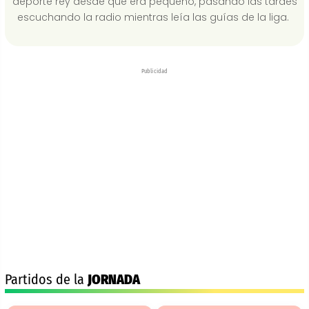
deporte rey desde que era pequeño, pasando las tardes
escuchando la radio mientras leía las guías de la liga.
Publicidad
Partidos de la
JORNADA