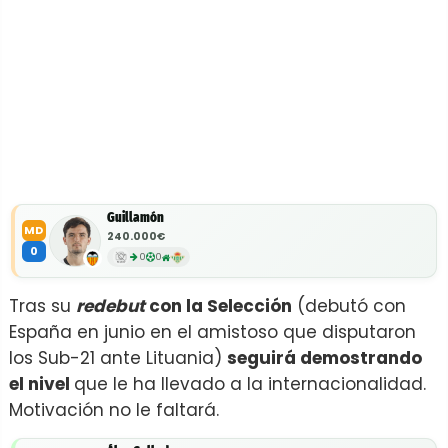
Guillamón
MD
240.000€
0
0
0
Tras su
redebut
con la Selección
(debutó con
España en junio en el amistoso que disputaron
los Sub-21 ante Lituania)
seguirá demostrando
el nivel
que le ha llevado a la internacionalidad.
Motivación no le faltará.