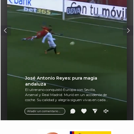
José Antonio Reyes: pura magia
andaluza
El utrerano conquistó Europa con Sevilla,
Arsenal y Real Madrid. Murió en un accidente de
coche. Su calidad y alegría siguen vivas en cada
balón.
Añadir un comentario ...