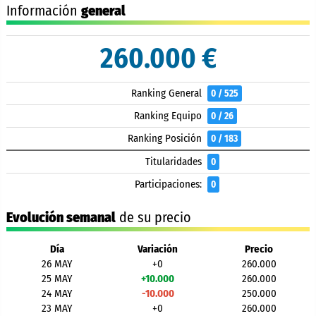
Información
general
260.000 €
Ranking General
0 / 525
Ranking Equipo
0 / 26
Ranking Posición
0 / 183
Titularidades
0
Participaciones:
0
Evolución semanal
de su precio
Día
Variación
Precio
26 MAY
+0
260.000
25 MAY
+10.000
260.000
24 MAY
-10.000
250.000
23 MAY
+0
260.000