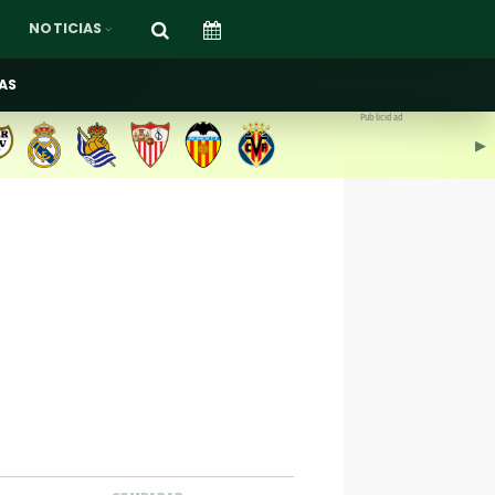
NOTICIAS
AS
Publicidad
▶︎