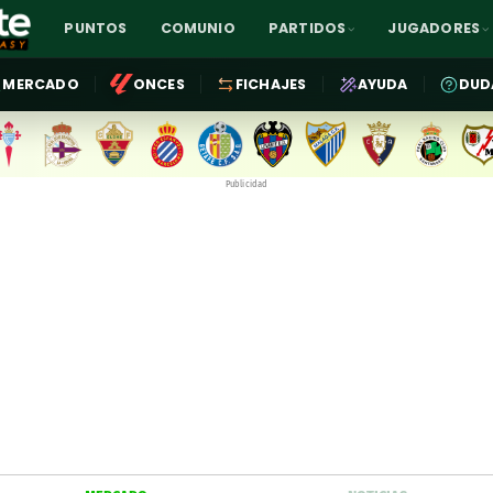
PUNTOS
COMUNIO
PARTIDOS
JUGADORES
MERCADO
ONCES
FICHAJES
AYUDA
DUD
Publicidad