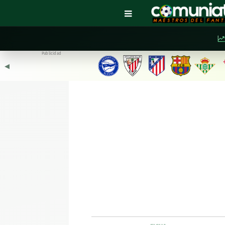
Publicidad
◀︎