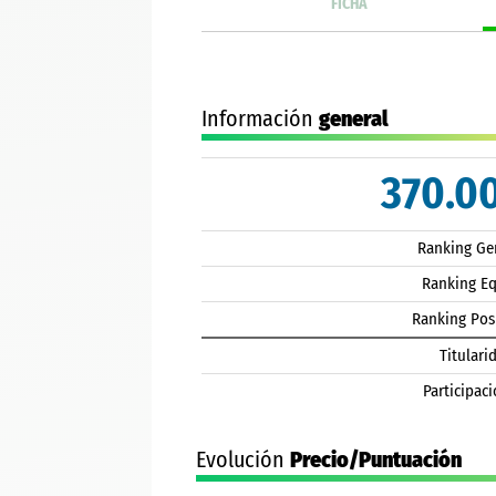
FICHA
Información
general
370.0
Ranking Ge
Ranking E
Ranking Pos
Titulari
Participaci
Evolución
Precio/Puntuación