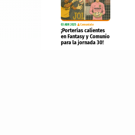
03 ABR 2025
Comuniate
¡Porterías calientes
en Fantasy y Comunio
para la jornada 30!