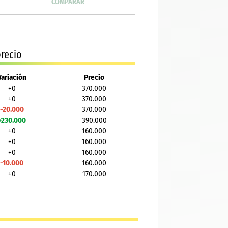
COMPARAR
recio
Variación
Precio
+0
370.000
+0
370.000
-20.000
370.000
+230.000
390.000
+0
160.000
+0
160.000
+0
160.000
-10.000
160.000
+0
170.000