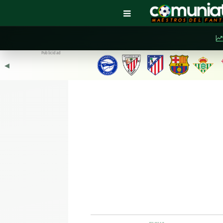
Publicidad
◀︎