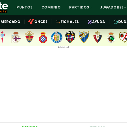
PUNTOS
COMUNIO
PARTIDOS
JUGADORES
MERCADO
ONCES
FICHAJES
AYUDA
DUD
Publicidad