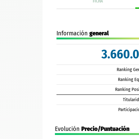
FICHA
Información
general
3.660.
Ranking Ge
Ranking E
Ranking Pos
Titulari
Participaci
Evolución
Precio/Puntuación