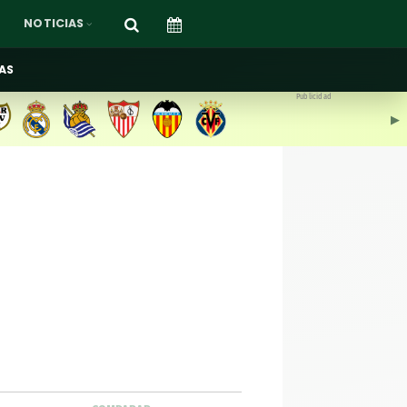
NOTICIAS
AS
Publicidad
▶︎