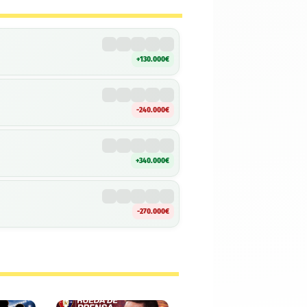
+130.000€
-240.000€
+340.000€
-270.000€