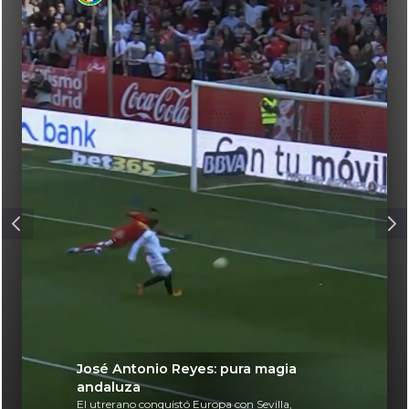
José Antonio Reyes: pura magia
andaluza
El utrerano conquistó Europa con Sevilla,