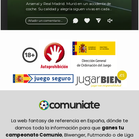
Arsenal y Real Madrid. Murió en un accidente de
coche. Su calidad y alegría siguen vivas en cada
balón.
Añadir un comentario ...
La web fantasy de referencia en España, dónde te
damos toda la información para que
ganes tu
campeonato Comunio
, Biwenger, Futmondo o de Liga