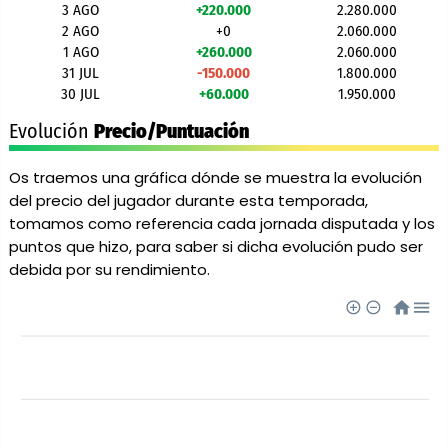
3 AGO
+220.000
2.280.000
2 AGO
+0
2.060.000
1 AGO
+260.000
2.060.000
31 JUL
-150.000
1.800.000
30 JUL
+60.000
1.950.000
Evolución
Precio/Puntuación
Os traemos una gráfica dónde se muestra la evolución
del precio del jugador durante esta temporada,
tomamos como referencia cada jornada disputada y los
puntos que hizo, para saber si dicha evolución pudo ser
debida por su rendimiento.