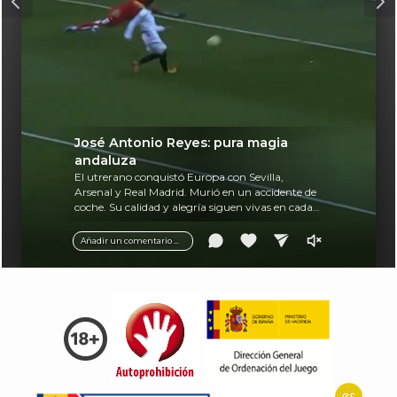
José Antonio Reyes: pura magia
andaluza
El utrerano conquistó Europa con Sevilla,
Arsenal y Real Madrid. Murió en un accidente de
coche. Su calidad y alegría siguen vivas en cada
balón.
Añadir un comentario ...