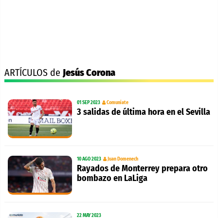
ARTÍCULOS de
Jesús Corona
01 SEP 2023
Comuniate
3 salidas de última hora en el Sevilla
10 AGO 2023
Juan Domenech
Rayados de Monterrey prepara otro
bombazo en LaLiga
22 MAY 2023