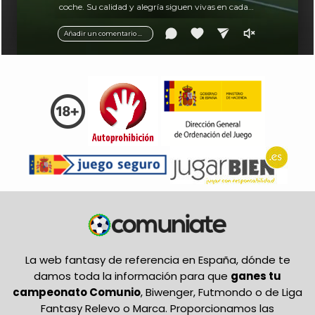
coche. Su calidad y alegría siguen vivas en cada
balón.
Añadir un comentario ...
La web fantasy de referencia en España, dónde te
damos toda la información para que
ganes tu
campeonato Comunio
, Biwenger, Futmondo o de Liga
Fantasy Relevo o Marca. Proporcionamos las