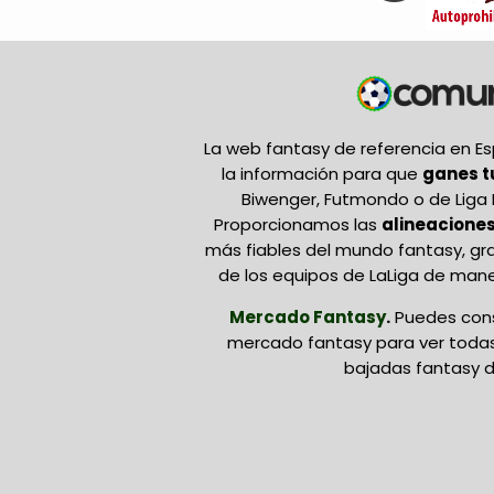
La web fantasy de referencia en 
la información para que
ganes 
Biwenger, Futmondo o de Liga 
Proporcionamos las
alineaciones
más fiables del mundo fantasy, gr
de los equipos de LaLiga de mane
Mercado Fantasy
.
Puedes cons
mercado fantasy para ver todas 
bajadas fantasy d