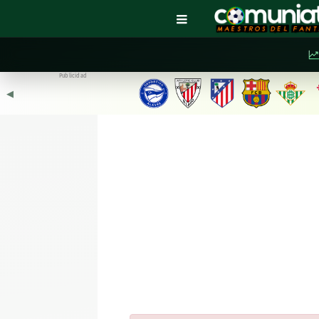
Publicidad
◀︎