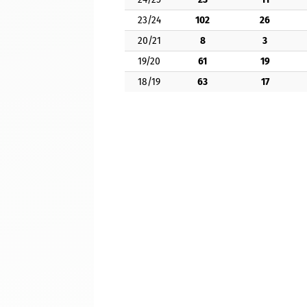
23/24
102
26
20/21
8
3
19/20
61
19
18/19
63
17