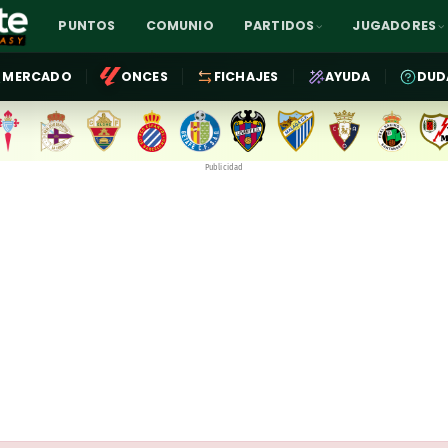
PUNTOS
COMUNIO
PARTIDOS
JUGADORES
MERCADO
ONCES
FICHAJES
AYUDA
DUD
Publicidad