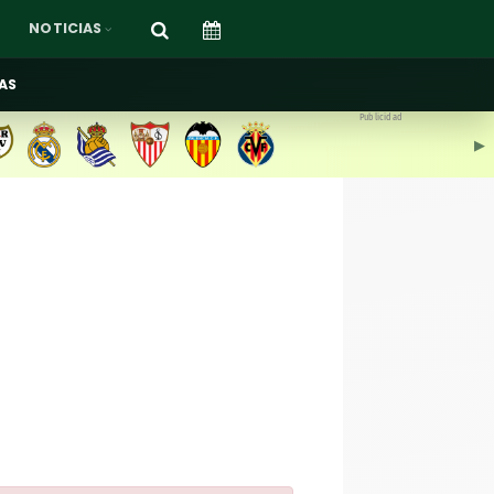
NOTICIAS
AS
Publicidad
▶︎