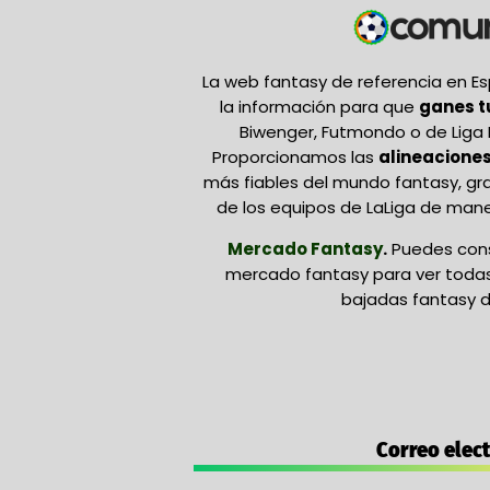
La web fantasy de referencia en 
la información para que
ganes 
Biwenger, Futmondo o de Liga 
Proporcionamos las
alineaciones
más fiables del mundo fantasy, gr
de los equipos de LaLiga de mane
Mercado Fantasy
.
Puedes cons
mercado fantasy para ver todas 
bajadas fantasy d
Correo elec