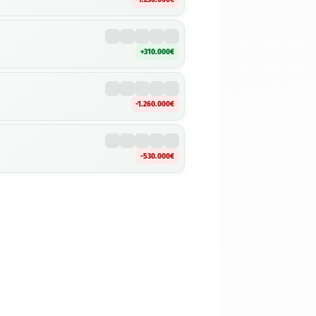
+310.000€
-1.260.000€
-530.000€