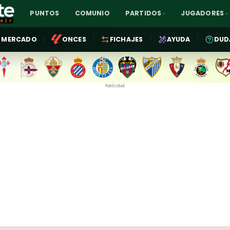
PUNTOS
COMUNIO
PARTIDOS
JUGADORES
MERCADO
ONCES
FICHAJES
AYUDA
DUD
Publicidad