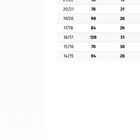
20/21
78
21
19/20
98
26
17/18
84
26
16/17
128
31
15/16
70
30
14/15
94
28