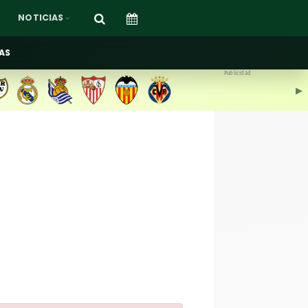
NOTICIAS
AS
Publicidad
▶︎