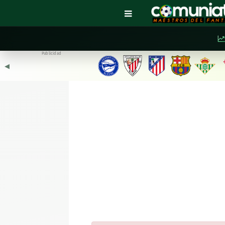
Publicidad
◀︎