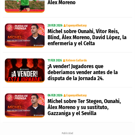
Álex Moreno
28 FEB 2026
EspanyolFantasy
Míchel sobre Ounahi, Vitor Reis,
Blind, Álex Moreno, David López, la
enfermería y el Celta
11 FEB 2026
Kelmen Gallardo
¡A vender! Jugadores que
deberíamos vender antes de la
disputa de la Jornada 24.
06 FEB 2026
EspanyolFantasy
Míchel sobre Ter Stegen, Ounahi,
Álex Moreno y su sustituto,
Gazzaniga y el Sevilla
Publicidad