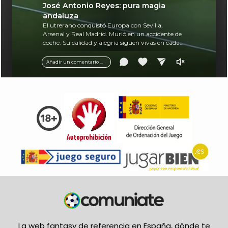
José Antonio Reyes: pura magia
andaluza
El utrerano conquistó Europa con Sevilla,
Arsenal y Real Madrid. Murió en un accidente de
coche. Su calidad y alegría siguen vivas en cada
balón.
Añadir un comentario ...
La web fantasy de referencia en España, dónde te