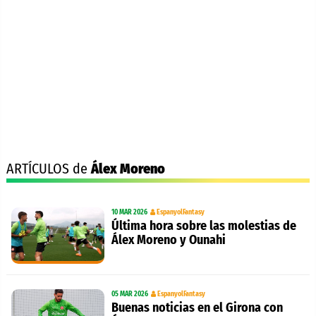
ARTÍCULOS de
Álex Moreno
10 MAR 2026
EspanyolFantasy
Última hora sobre las molestias de
Álex Moreno y Ounahi
05 MAR 2026
EspanyolFantasy
Buenas noticias en el Girona con