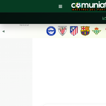
Publicidad
◀︎