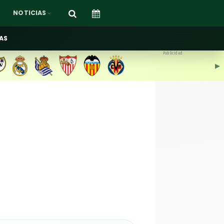
NOTICIAS
AS
Publicidad
▶︎