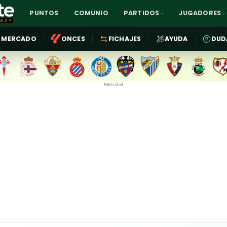
PUNTOS
COMUNIO
PARTIDOS
JUGADORES
MERCADO
ONCES
FICHAJES
AYUDA
DUD
Publicidad