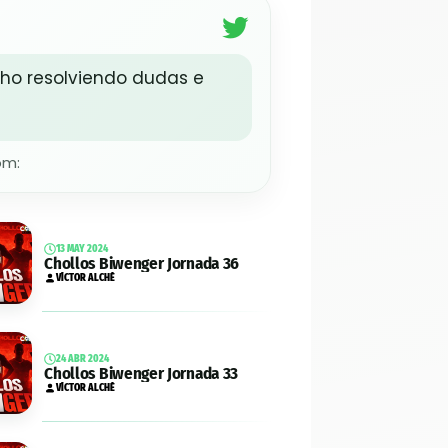
cho resolviendo dudas e
om:
13 MAY 2024
Chollos Biwenger Jornada 36
VÍCTOR ALCHÉ
24 ABR 2024
Chollos Biwenger Jornada 33
VÍCTOR ALCHÉ