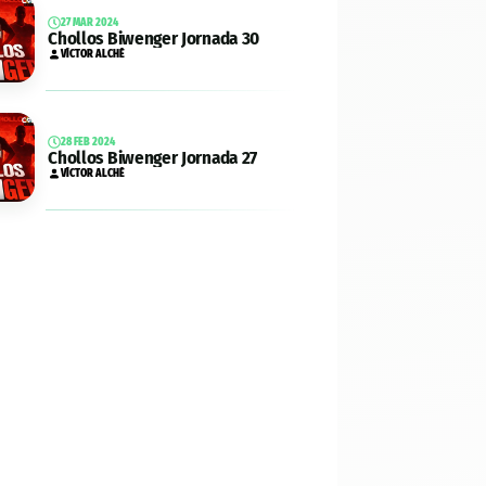
27 MAR 2024
Chollos Biwenger Jornada 30
VÍCTOR ALCHÉ
28 FEB 2024
Chollos Biwenger Jornada 27
VÍCTOR ALCHÉ