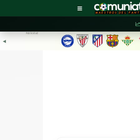
Publicidad
◀︎