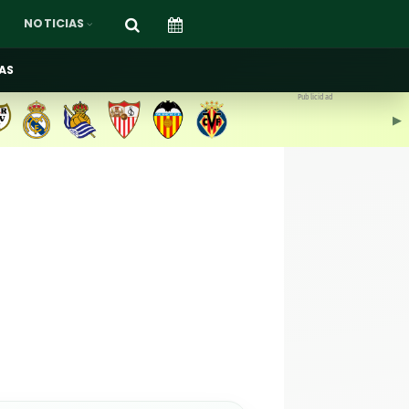
NOTICIAS
AS
Publicidad
▶︎