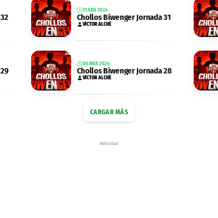
11 ABR 2024
 32
Chollos Biwenger Jornada 31
VÍCTOR ALCHÉ
06 MAR 2024
 29
Chollos Biwenger Jornada 28
VÍCTOR ALCHÉ
CARGAR MÁS
Publicidad