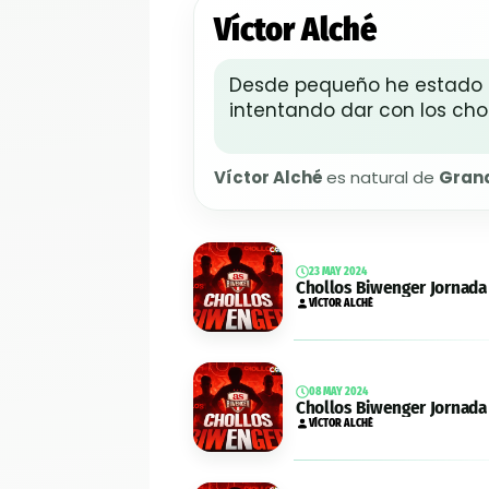
Víctor Alché
Desde pequeño he estado li
intentando dar con los ch
Víctor Alché
es natural de
Gran
23 MAY 2024
Chollos Biwenger Jornada
VÍCTOR ALCHÉ
08 MAY 2024
Chollos Biwenger Jornada
VÍCTOR ALCHÉ