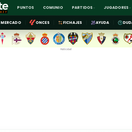
PUNTOS
COMUNIO
PARTIDOS
JUGADORES
MERCADO
ONCES
FICHAJES
AYUDA
DUD
Publicidad