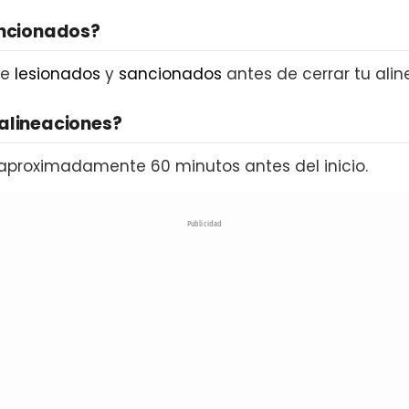
ancionados?
de
lesionados
y
sancionados
antes de cerrar tu alin
alineaciones?
aproximadamente 60 minutos antes del inicio.
Publicidad