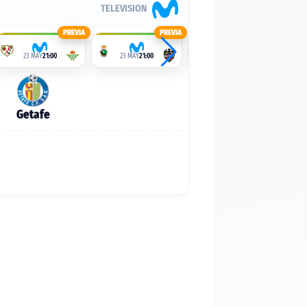
TELEVISION
PREVIA
PREVIA
PREVIA
23 MAY
21:00
23 MAY
21:00
23 MAY
21:00
Getafe