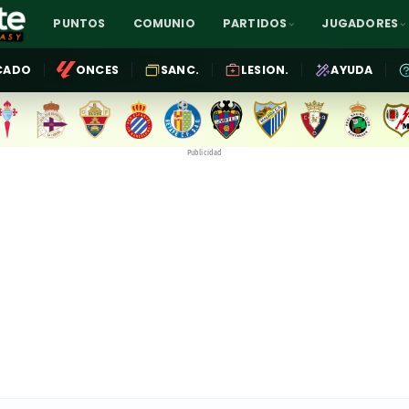
PUNTOS
COMUNIO
PARTIDOS
JUGADORES
CADO
ONCES
SANC.
LESION.
AYUDA
Publicidad