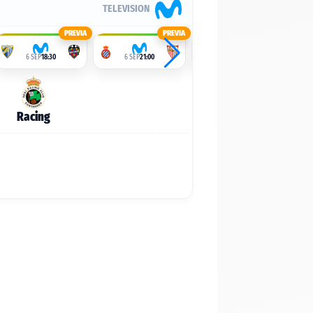
TELEVISION
PREVIA
PREVIA
PREVIA
6 SEP
18:30
6 SEP
21:00
7 SEP
19:00
Racing