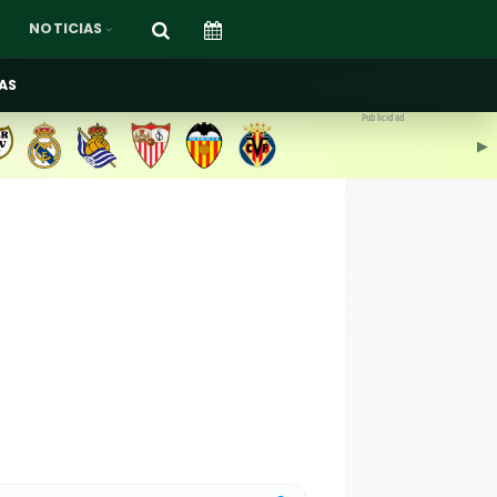
NOTICIAS
AS
Publicidad
▶︎