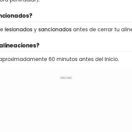
ancionados?
de
lesionados
y
sancionados
antes de cerrar tu alin
alineaciones?
aproximadamente 60 minutos antes del inicio.
Publicidad