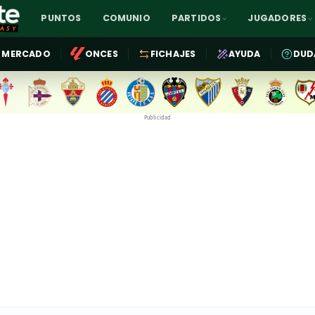
PUNTOS
COMUNIO
PARTIDOS
JUGADORES
MERCADO
ONCES
FICHAJES
AYUDA
DUD
Publicidad