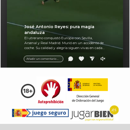
José Antonio Reyes: pura magia
andaluza
El utrerano conquistó Europa con Sevilla,
Arsenal y Real Madrid. Murió en un accidente de
coche. Su calidad y alegría siguen vivas en cada
balón.
Añadir un comentario ...