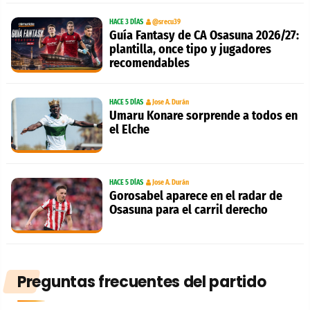
HACE 3 DÍAS
@srecu39
Guía Fantasy de CA Osasuna 2026/27:
plantilla, once tipo y jugadores
recomendables
HACE 5 DÍAS
Jose A. Durán
Umaru Konare sorprende a todos en
el Elche
HACE 5 DÍAS
Jose A. Durán
Gorosabel aparece en el radar de
Osasuna para el carril derecho
Preguntas frecuentes del partido