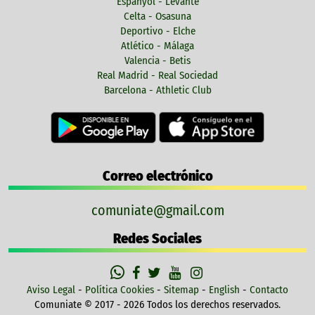
Espanyol - Levante
Celta - Osasuna
Deportivo - Elche
Atlético - Málaga
Valencia - Betis
Real Madrid - Real Sociedad
Barcelona - Athletic Club
Correo electrónico
comuniate@gmail.com
Redes Sociales
Aviso Legal
-
Política Cookies
-
Sitemap
-
English
-
Contacto
Comuniate © 2017 - 2026 Todos los derechos reservados.