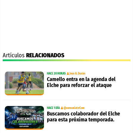
Artículos
RELACIONADOS
HACE 20 HORAS
Jose A. Durán
Camello entra en la agenda del
Elche para reforzar el ataque
HACE 1 DÍA
@comuniateCom
Buscamos colaborador del Elche
para esta próxima temporada.