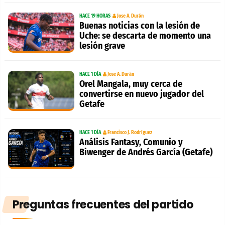
HACE 19 HORAS
Jose A. Durán
Buenas noticias con la lesión de
Uche: se descarta de momento una
lesión grave
HACE 1 DÍA
Jose A. Durán
Orel Mangala, muy cerca de
convertirse en nuevo jugador del
Getafe
HACE 1 DÍA
Francisco J. Rodríguez
Análisis Fantasy, Comunio y
Biwenger de Andrés García (Getafe)
Preguntas frecuentes del partido