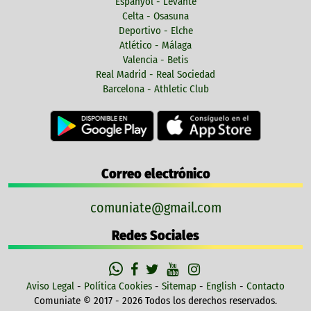
Espanyol - Levante
Celta - Osasuna
Deportivo - Elche
Atlético - Málaga
Valencia - Betis
Real Madrid - Real Sociedad
Barcelona - Athletic Club
Correo electrónico
comuniate@gmail.com
Redes Sociales
Aviso Legal
-
Política Cookies
-
Sitemap
-
English
-
Contacto
Comuniate © 2017 - 2026 Todos los derechos reservados.