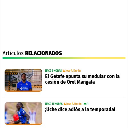
Artículos
RELACIONADOS
HACE 6 HORAS
Jose A. Durán
El Getafe apunta su medular con la
cesión de Orel Mangala
HACE 11 HORAS
Jose A. Durán
1
¡Uche dice adiós a la temporada!