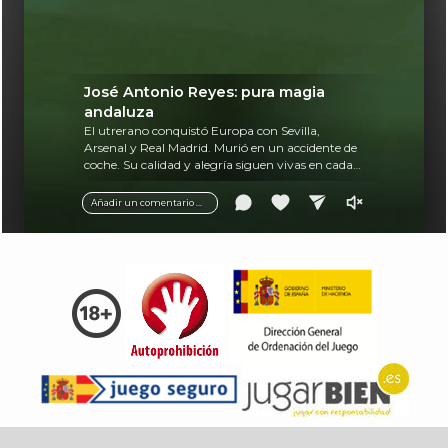
José Antonio Reyes: pura magia
andaluza
El utrerano conquistó Europa con Sevilla,
Arsenal y Real Madrid. Murió en un accidente de
coche. Su calidad y alegría siguen vivas en cada
balón.
Añadir un comentario ...