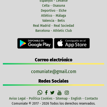
Espanyol - Levante
Celta - Osasuna
Deportivo - Elche
Atlético - Málaga
Valencia - Betis
Real Madrid - Real Sociedad
Barcelona - Athletic Club
Correo electrónico
comuniate@gmail.com
Redes Sociales
Aviso Legal
-
Política Cookies
-
Sitemap
-
English
-
Contacto
Comuniate © 2017 - 2026 Todos los derechos reservados.