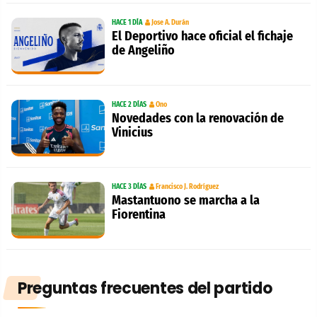
HACE 1 DÍA
Jose A. Durán
El Deportivo hace oficial el fichaje
de Angeliño
HACE 2 DÍAS
Ono
Novedades con la renovación de
Vinicius
HACE 3 DÍAS
Francisco J. Rodríguez
Mastantuono se marcha a la
Fiorentina
Preguntas frecuentes del partido