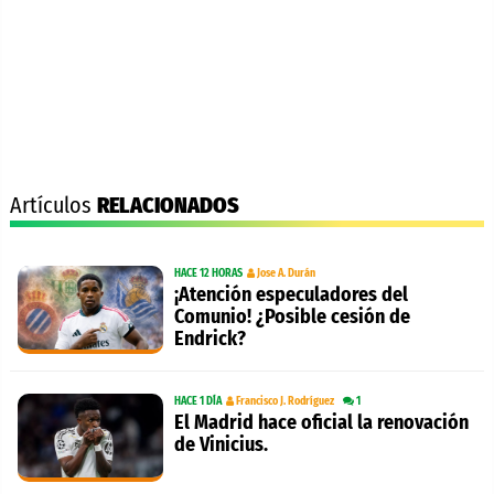
Artículos
RELACIONADOS
HACE 12 HORAS
Jose A. Durán
¡Atención especuladores del
Comunio! ¿Posible cesión de
Endrick?
HACE 1 DÍA
Francisco J. Rodríguez
1
El Madrid hace oficial la renovación
de Vinicius.