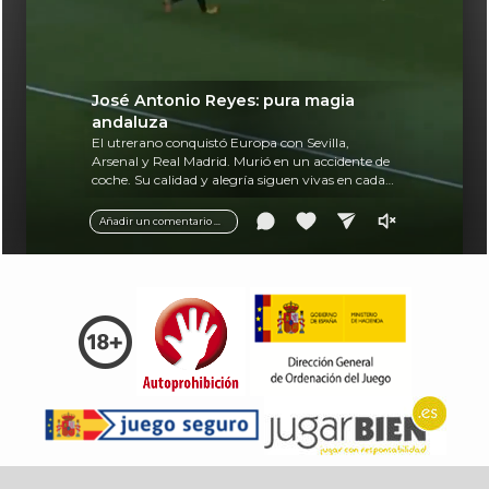
José Antonio Reyes: pura magia
andaluza
El utrerano conquistó Europa con Sevilla,
Arsenal y Real Madrid. Murió en un accidente de
coche. Su calidad y alegría siguen vivas en cada
balón.
Añadir un comentario ...