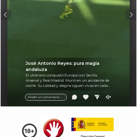
José Antonio Reyes: pura magia
andaluza
El utrerano conquistó Europa con Sevilla,
Arsenal y Real Madrid. Murió en un accidente de
coche. Su calidad y alegría siguen vivas en cada
balón.
Añadir un comentario ...