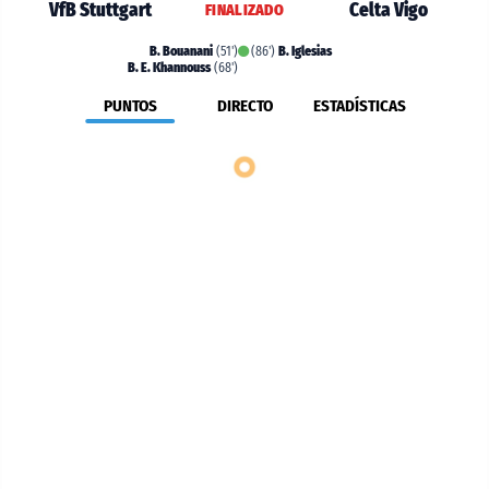
VfB Stuttgart
Celta Vigo
FINALIZADO
B. Bouanani
(51')
(86')
B. Iglesias
B. E. Khannouss
(68')
PUNTOS
DIRECTO
ESTADÍSTICAS