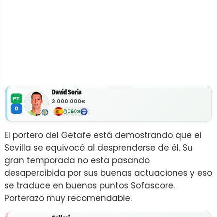
David Soria
PT
3.000.000€
0
0
0
El portero del Getafe está demostrando que el
Sevilla se equivocó al desprenderse de él. Su
gran temporada no esta pasando
desapercibida por sus buenas actuaciones y eso
se traduce en buenos puntos Sofascore.
Porterazo muy recomendable.