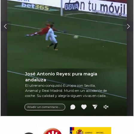
José Antonio Reyes: pura magia
andaluza
El utrerano conquistó Europa con Sevilla,
Arsenal y Real Madrid. Murió en un accidente de
coche. Su calidad y alegría siguen vivas en cada
balón.
Añadir un comentario ...