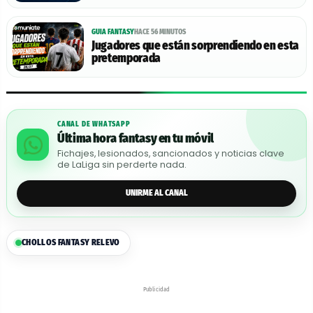
GUIA FANTASY
HACE 56 MINUTOS
Jugadores que están sorprendiendo en esta
pretemporada
CANAL DE WHATSAPP
Última hora fantasy en tu móvil
Fichajes, lesionados, sancionados y noticias clave
de LaLiga sin perderte nada.
UNIRME AL CANAL
CHOLLOS FANTASY RELEVO
Publicidad