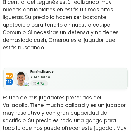
El central del Leganés está realizando muy
buenas actuaciones en estás últimas citas
ligueras. Su precio lo hacen ser bastante
apetecible para tenerlo en nuestro equipo
Comunio. Si necesitas un defensa y no tienes
demasiado cash, Omerou es el jugador que
estás buscando.
Rubén Alcaraz
MD
4.140.000€
177
0
0
Es uno de mis jugadores preferidos del
Valladolid. Tiene mucha calidad y es un jugador
muy resolutivo y con gran capacidad de
sacrificio. Su precio es toda una ganga para
todo lo que nos puede ofrecer este jugador. Muy