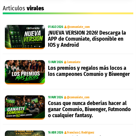
Artículos
virales
01 AGO 2026
@comuniate_com
¡NUEVA VERSION 2026! Descarga la
APP de Comuniate, disponible en
IOS y Android
13 MAY 2026
Comuniate
Los premios y regalos más locos a
los campeones Comunio y Biwenger
10 MAY 2026
@comuniate_com
Cosas que nunca deberías hacer al
ganar Comunio, Biwenger, Futmondo
o cualquier fantasy.
16 ABR 2026
Francisco J. Rodríguez