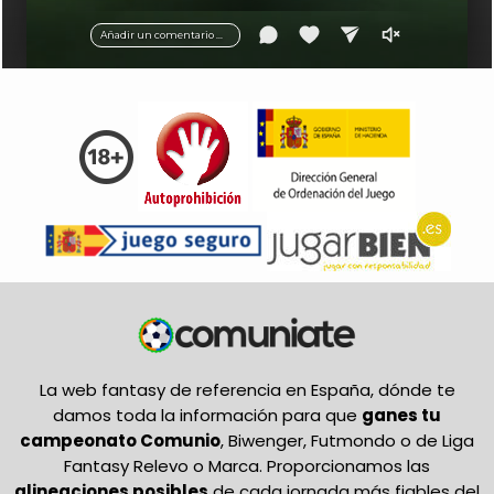
balón.
Añadir un comentario ...
La web fantasy de referencia en España, dónde te
damos toda la información para que
ganes tu
campeonato Comunio
, Biwenger, Futmondo o de Liga
Fantasy Relevo o Marca. Proporcionamos las
alineaciones posibles
de cada jornada más fiables del