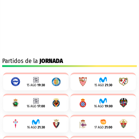
Partidos de la
JORNADA
15 AGO
19:30
15 AGO
21:30
16 AGO
17:00
16 AGO
19:00
16 AGO
21:30
17 AGO
21:00