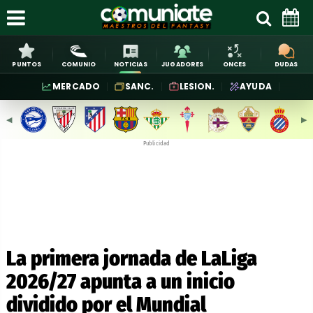
PUNTOS
COMUNIO
NOTICIAS
JUGADORES
ONCES
DUDAS
MERCADO
SANC.
LESION.
AYUDA
◀︎
▶︎
Publicidad
La primera jornada de LaLiga
2026/27 apunta a un inicio
dividido por el Mundial