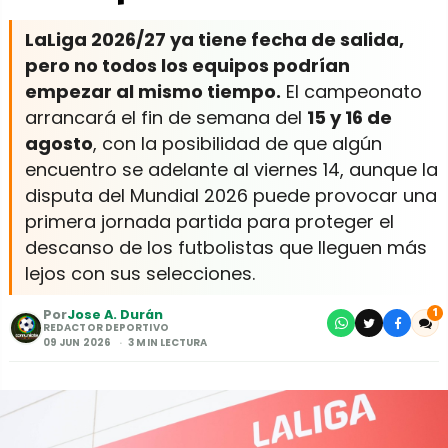
LaLiga 2026/27 ya tiene fecha de salida,
pero no todos los equipos podrían
empezar al mismo tiempo.
El campeonato
arrancará el fin de semana del
15 y 16 de
agosto
, con la posibilidad de que algún
encuentro se adelante al viernes 14, aunque la
disputa del Mundial 2026 puede provocar una
primera jornada partida para proteger el
descanso de los futbolistas que lleguen más
lejos con sus selecciones.
Por
Jose A. Durán
1
REDACTOR DEPORTIVO
09 JUN 2026
3 MIN LECTURA