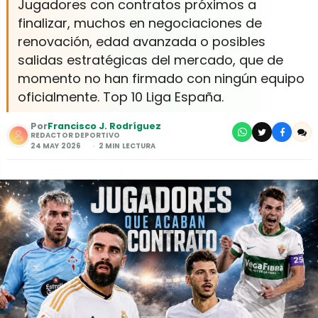
Jugadores con contratos próximos a
finalizar, muchos en negociaciones de
renovación, edad avanzada o posibles
salidas estratégicas del mercado, que de
momento no han firmado con ningún equipo
oficialmente. Top 10 Liga España.
Por
Francisco J. Rodríguez
REDACTOR DEPORTIVO
24 MAY 2026
2 MIN LECTURA