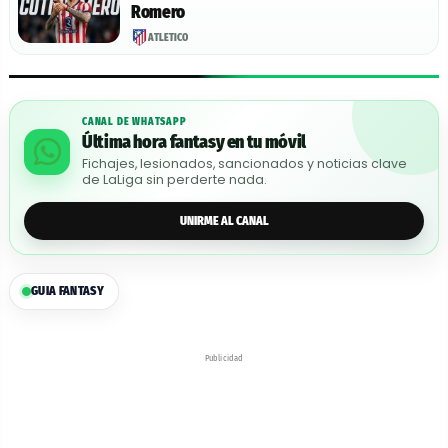
Romero
ATLÉTICO
CANAL DE WHATSAPP
Última hora fantasy en tu móvil
Fichajes, lesionados, sancionados y noticias clave
de LaLiga sin perderte nada.
UNIRME AL CANAL
GUIA FANTASY
Publicidad