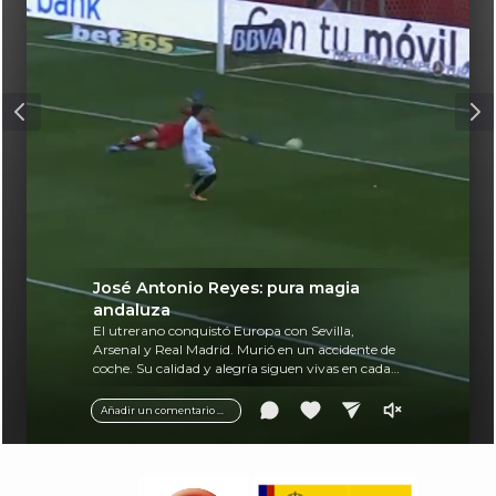
José Antonio Reyes: pura magia
andaluza
El utrerano conquistó Europa con Sevilla,
Arsenal y Real Madrid. Murió en un accidente de
coche. Su calidad y alegría siguen vivas en cada
balón.
Añadir un comentario ...