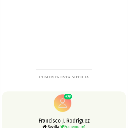
COMENTA ESTA NOTICIA
439
Francisco J. Rodríguez
Sevilla
Franempire1