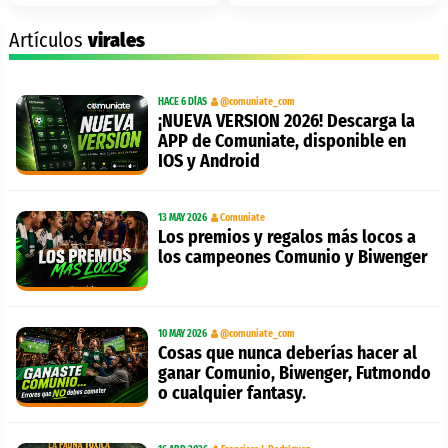
Artículos
virales
HACE 6 DÍAS
@comuniate_com
¡NUEVA VERSION 2026! Descarga la
APP de Comuniate, disponible en
IOS y Android
13 MAY 2026
Comuniate
Los premios y regalos más locos a
los campeones Comunio y Biwenger
10 MAY 2026
@comuniate_com
Cosas que nunca deberías hacer al
ganar Comunio, Biwenger, Futmondo
o cualquier fantasy.