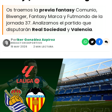
Os traemos la
previa fantasy
Comunio,
Biwenger, Fantasy Marca y Futmondo de la
jornada 37. Analizamos el partido que
disputarán
Real Sociedad
y
Valencia
.
Por
Iker González Azpiroz
REDACTOR DEPORTIVO
16 MAY 2026
2 MIN LECTURA