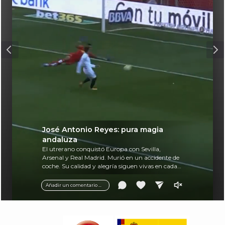
José Antonio Reyes: pura magia
andaluza
El utrerano conquistó Europa con Sevilla,
Arsenal y Real Madrid. Murió en un accidente de
coche. Su calidad y alegría siguen vivas en cada
balón.
Añadir un comentario ...