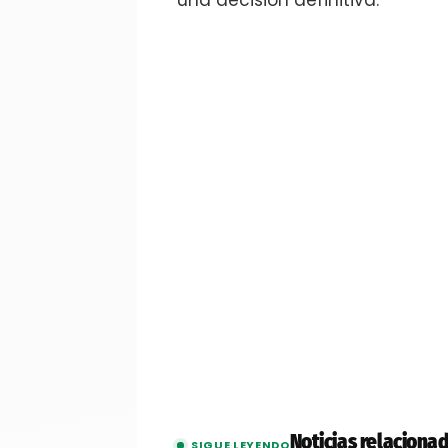
una decisión definitiva.
Noticias relaciona
SIGUE LEYENDO