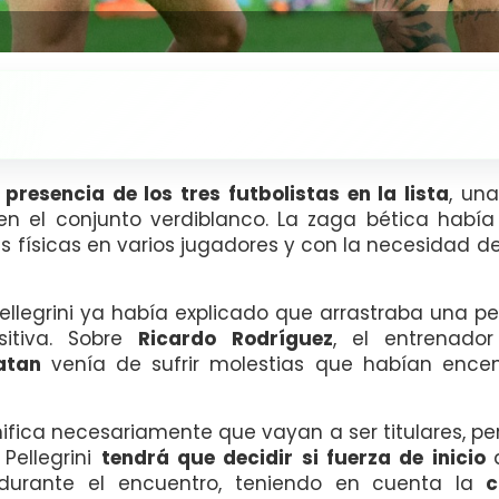
 presencia de los tres futbolistas en la lista
, un
en el conjunto verdiblanco. La zaga bética hab
as físicas en varios jugadores y con la necesidad
Pellegrini ya había explicado que arrastraba una 
sitiva. Sobre
Ricardo Rodríguez
, el entrenado
atan
venía de sufrir molestias que habían encen
nifica necesariamente que vayan a ser titulares, pero
 Pellegrini
tendrá que decidir si fuerza de inicio
urante el encuentro, teniendo en cuenta la
ca