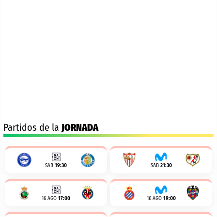
Partidos de la
JORNADA
SAB
19:30
SAB
21:30
16 AGO
17:00
16 AGO
19:00