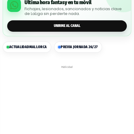
Última hora fantasy en tu móvil
Fichajes, lesionados, sancionados y noticias clave
de LaLiga sin perderte nada.
UNIRME AL CANAL
ACTUALIDAD
MALLORCA
PREVIA JORNADA 26/27
Publicidad