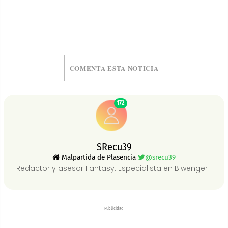
COMENTA ESTA NOTICIA
172
SRecu39
Malpartida de Plasencia
@srecu39
Redactor y asesor Fantasy. Especialista en Biwenger
Publicidad