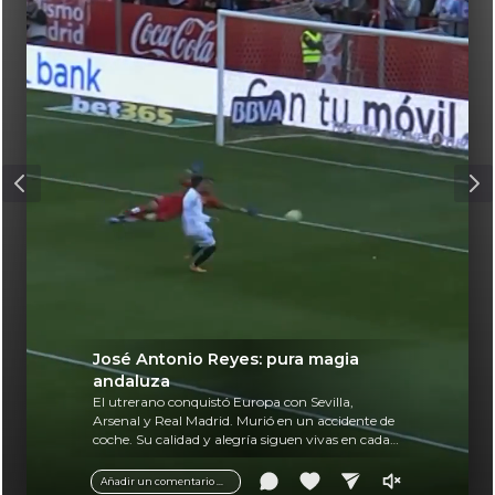
José Antonio Reyes: pura magia
andaluza
El utrerano conquistó Europa con Sevilla,
Arsenal y Real Madrid. Murió en un accidente de
coche. Su calidad y alegría siguen vivas en cada
balón.
Añadir un comentario ...