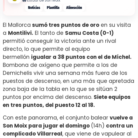
🏟️
Estadi de Son Moix
Noticias
Plantilla
Alineación
El Mallorca
sumó tres puntos de oro
en su visita
a
Montilivi.
El tanto de
Samu Costa (0-1)
permitió conseguir la victoria ante un rival
directo, lo que permite al equipo
bermellón
igualar a 38 puntos con el de Míchel.
Bombona de oxígeno que permite a los de
Demichelis vivir una semana más fuera de los
puestos de descenso, en una más que apretada
zona baja de la tabla en la que se sitúan 2
puntos por encima del descenso.
Siete equipos
en tres puntos, del puesto 12 al 18.
Con este panorama, el conjunto balear
vuelve a
Son Moix para jugar el domingo
(14h)
contra un
complicado Villarreal
, que viene de vapulear al