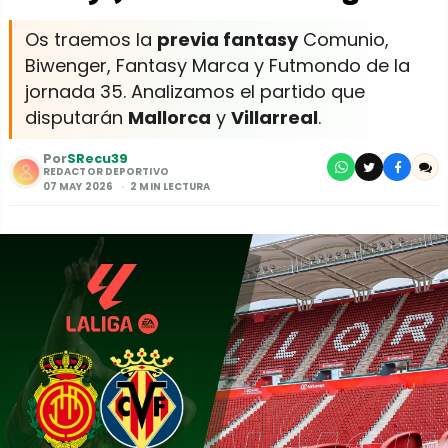
Os traemos la
previa fantasy
Comunio,
Biwenger, Fantasy Marca y Futmondo de la
jornada 35. Analizamos el partido que
disputarán
Mallorca
y
Villarreal
.
Por
SRecu39
REDACTOR DEPORTIVO
07 MAY 2026
2 MIN LECTURA