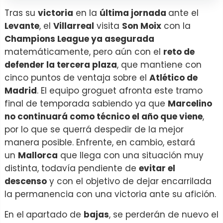
Tras su
victoria
en la
última jornada
ante el
Levante
, el
Villarreal
visita
Son Moix
con la
Champions League ya asegurada
matemáticamente, pero aún con el
reto de
defender la tercera plaza
, que mantiene con
cinco puntos de ventaja sobre el
Atlético de
Madrid
. El equipo groguet afronta este tramo
final de temporada sabiendo ya que
Marcelino
no continuará como técnico el año que viene
,
por lo que se querrá despedir de la mejor
manera posible. Enfrente, en cambio, estará
un
Mallorca
que llega con una situación muy
distinta, todavía pendiente de
evitar el
descenso
y con el objetivo de dejar encarrilada
la permanencia con una victoria ante su afición.
En el
apartado de
bajas
, se perderán de nuevo el