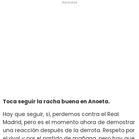
Publicidad
Toca seguir la racha buena en Anoeta.
Hay que seguir, sí, perdemos contra el Real
Madrid, pero es el momento ahora de demostrar
una reacción después de la derrota. Respeto por
el rival y por el partido de mañana, pero hay que