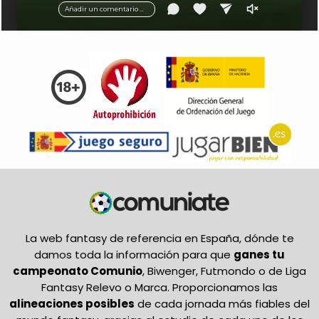
Añadir un comentario ...
La web fantasy de referencia en España, dónde te
damos toda la información para que
ganes tu
campeonato Comunio
, Biwenger, Futmondo o de Liga
Fantasy Relevo o Marca. Proporcionamos las
alineaciones posibles
de cada jornada más fiables del