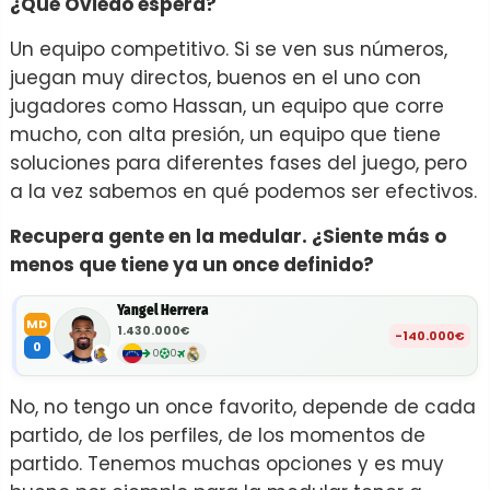
¿Qué Oviedo espera?
Un equipo competitivo. Si se ven sus números,
juegan muy directos, buenos en el uno con
jugadores como Hassan, un equipo que corre
mucho, con alta presión, un equipo que tiene
soluciones para diferentes fases del juego, pero
a la vez sabemos en qué podemos ser efectivos.
Recupera gente en la medular. ¿Siente más o
menos que tiene ya un once definido?
Yangel Herrera
MD
1.430.000€
-140.000€
0
0
0
No, no tengo un once favorito, depende de cada
partido, de los perfiles, de los momentos de
partido. Tenemos muchas opciones y es muy