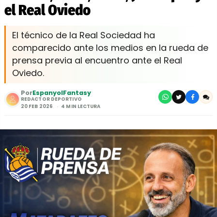
el Real Oviedo
El técnico de la Real Sociedad ha
comparecido ante los medios en la rueda de
prensa previa al encuentro ante el Real
Oviedo.
Por
EspanyolFantasy
REDACTOR DEPORTIVO
20 FEB 2026
4 MIN LECTURA