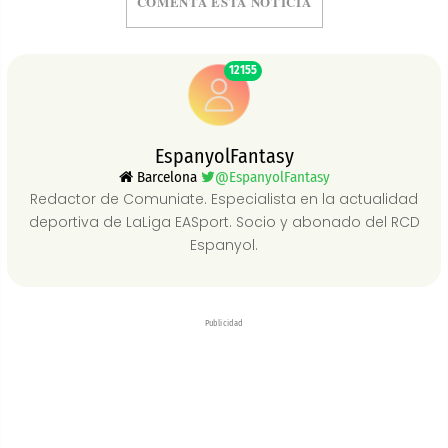
COMENTA ESTA NOTICIA
12155
EspanyolFantasy
Barcelona
@EspanyolFantasy
Redactor de Comuniate. Especialista en la actualidad
deportiva de LaLiga EASport. Socio y abonado del RCD
Espanyol.
Publicidad