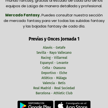
mundo fantasy, gracias al estudio de cada uno de los
equipos de LaLiga de manera detallada y profesional.
Mercado Fantasy
.
Puedes consultar nuestra sección
de mercado fantasy para ver todas las subidas fantasy
y las bajadas fantasy de cada día.
Previas y Onces Jornada 1
Alavés - Getafe
Sevilla - Rayo Vallecano
Racing - Villarreal
Espanyol - Levante
Celta - Osasuna
Deportivo - Elche
Atlético - Málaga
Valencia - Betis
Real Madrid - Real Sociedad
Barcelona - Athletic Club