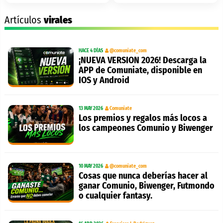
Artículos
virales
HACE 4 DÍAS
@comuniate_com
¡NUEVA VERSION 2026! Descarga la
APP de Comuniate, disponible en
IOS y Android
13 MAY 2026
Comuniate
Los premios y regalos más locos a
los campeones Comunio y Biwenger
10 MAY 2026
@comuniate_com
Cosas que nunca deberías hacer al
ganar Comunio, Biwenger, Futmondo
o cualquier fantasy.