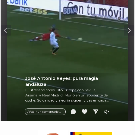
José Antonio Reyes: pura magia
andaluza
El utrerano conquistó Europa con Sevilla,
Arsenal y Real Madrid. Murió en un accidente de
coche. Su calidad y alegría siguen vivas en cada
balón.
Añadir un comentario ...