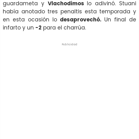
guardameta y
Vlachodimos
lo adivinó. Stuani
había anotado tres penaltis esta temporada y
en esta ocasión lo
desaprovechó.
Un final de
infarto y un
-2
para el charrúa.
Publicidad