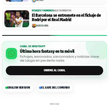
GETAFE
FICHAJES Y RUMORES
HACE 58 MINUTOS
El Barcelona se entromete en el fichaje de
Rodri por el Real Madrid
BARCELONA
CANAL DE WHATSAPP
Última hora fantasy en tu móvil
Fichajes, lesionados, sancionados y noticias clave
de LaLiga sin perderte nada.
UNIRME AL CANAL
ENGLISH VERSION
EL GAFE DEL COMUNIO
Publicidad