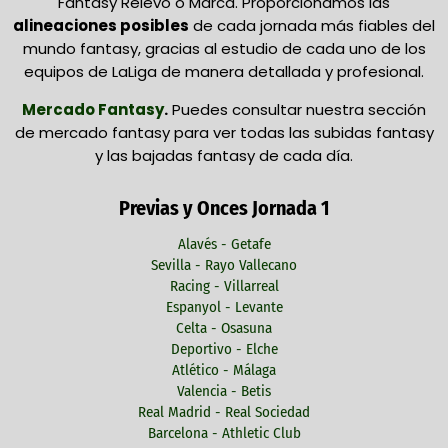
Fantasy Relevo o Marca. Proporcionamos las
alineaciones posibles
de cada jornada más fiables del
mundo fantasy, gracias al estudio de cada uno de los
equipos de LaLiga de manera detallada y profesional.
Mercado Fantasy
.
Puedes consultar nuestra sección
de mercado fantasy para ver todas las subidas fantasy
y las bajadas fantasy de cada día.
Previas y Onces Jornada 1
Alavés - Getafe
Sevilla - Rayo Vallecano
Racing - Villarreal
Espanyol - Levante
Celta - Osasuna
Deportivo - Elche
Atlético - Málaga
Valencia - Betis
Real Madrid - Real Sociedad
Barcelona - Athletic Club