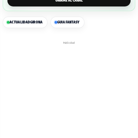
UNIRME AL CANAL
ACTUALIDAD
GIRONA
GUIA FANTASY
Publicidad