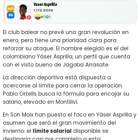
Yaser Asprilla
MD
1.170.000€
56
0
0
El club balear no prevé una gran revolución en
enero, pero tiene una prioridad clara para
reforzar su ataque. El nombre elegido es el del
colombiano Yáser Asprilla, un perfil que cuenta
con el visto bueno de Jagoba Arrasate.
La dirección deportiva está dispuesta a
acercarse al límite para cerrar la operación.
Pablo Ortells busca la fórmula para encajar su
salario, elevado en Montilivi.
En Son Moix han puesto el foco en Yáser Asprilla y
asumen que será el gran movimiento del
invierno: el
límite salarial
disponible se
destinaría casi por completo a esta