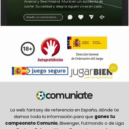
Arsenal y Real Madrid. Murió en un accidente de
coche. Su calidad y alegría siguen vivas en cada
balón.
Añadir un comentario ...
La web fantasy de referencia en España, dónde te
damos toda la información para que
ganes tu
campeonato Comunio
, Biwenger, Futmondo o de Liga