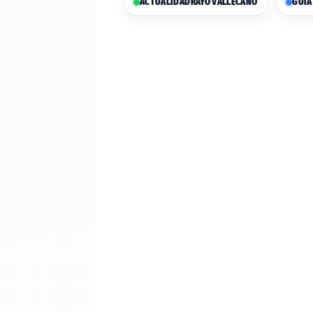
ACTUALIDAD
RAYO VALLECANO
GUIA