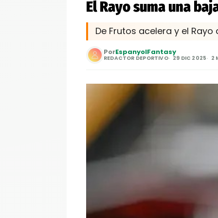
El Rayo suma una baja
De Frutos acelera y el Rayo a
Por
EspanyolFantasy
REDACTOR DEPORTIVO
29 DIC 2025
2 