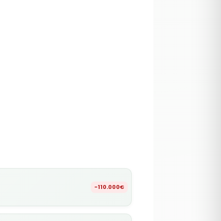
-110.000€