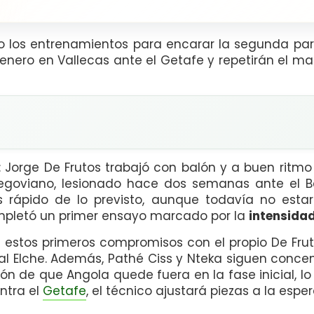
 los entrenamientos para encarar la segunda parte
 enero en Vallecas ante el Getafe y repetirán el m
: Jorge De Frutos trabajó con balón y a buen ritmo
segoviano, lesionado hace dos semanas ante el B
s rápido de lo previsto, aunque todavía no estar
pletó un primer ensayo marcado por la
intensida
 estos primeros compromisos con el propio De Frutos
al Elche. Además, Pathé Ciss y Nteka siguen conce
ón de que Angola quede fuera en la fase inicial, l
ntra el
Getafe
, el técnico ajustará piezas a la espe