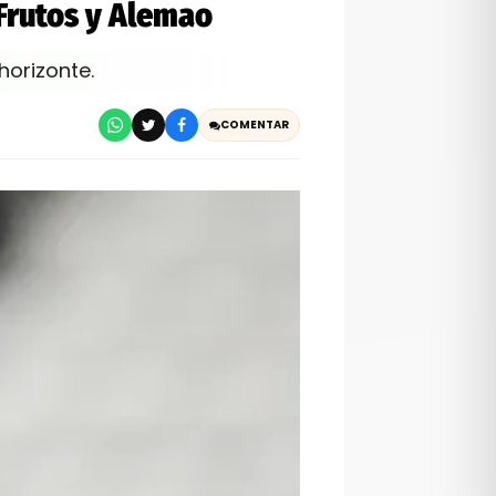
Frutos y Alemao
horizonte.
COMENTAR