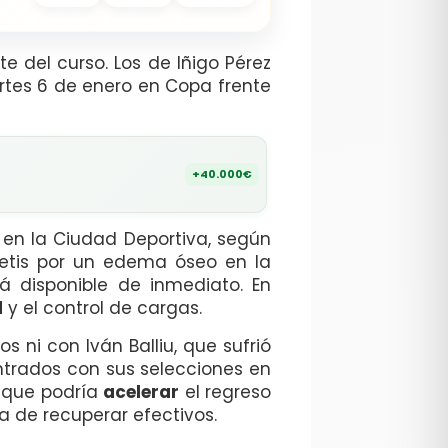
 del curso. Los de Iñigo Pérez
artes 6 de enero en Copa frente
+40.000€
 en la Ciudad Deportiva, según
etis por un edema óseo en la
á disponible de inmediato. En
d
y el control de cargas.
 ni con Iván Balliu, que sufrió
ntrados con sus selecciones en
o que podría
acelerar
el regreso
ra de recuperar efectivos.