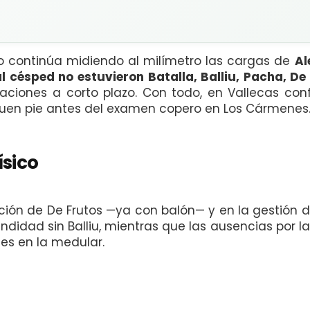
ico continúa midiendo al milímetro las cargas de
A
al césped no estuvieron Batalla, Balliu, Pacha, De
taciones a corto plazo. Con todo, en Vallecas con
buen pie antes del examen copero en Los Cármenes
ísico
ución de De Frutos —ya con balón— y en la gestión 
didad sin Balliu, mientras que las ausencias por la
es en la medular.