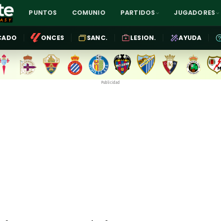
PUNTOS
COMUNIO
PARTIDOS
JUGADORES
CADO
ONCES
SANC.
LESION.
AYUDA
Publicidad