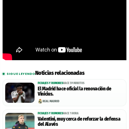
Noticias relacionadas
SIGUE LEYENDO
FICHAJES Y RUMORES
HACE 59 MINUTOS
El Madrid hace oficial la renovación de
Vinicius.
REAL MADRID
FICHAJES Y RUMORES
HACE 1 HORA
Valentini, muy cerca de reforzar la defensa
del Alavés