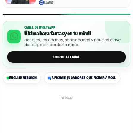
ALAVÉS
CANAL DE WHATSAPP
Última hora fantasy en tu móvil
Fichajes, lesionados, sancionados y noticias clave
de LaLiga sin perderte nada.
UNIRME AL CANAL
ENGLISH VERSION
¡A FICHAR! JUGADORES QUE FICHARÍAMOS.
Publicidad