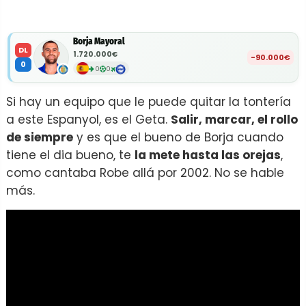
Borja Mayoral
DL
1.720.000€
-90.000€
0
0
0
Si hay un equipo que le puede quitar la tontería
a este Espanyol, es el Geta.
Salir, marcar, el rollo
de siempre
y es que el bueno de Borja cuando
tiene el dia bueno, te
la mete hasta las orejas
,
como cantaba Robe allá por 2002. No se hable
más.