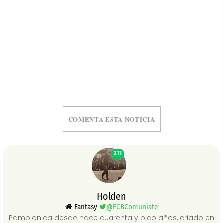
COMENTA ESTA NOTICIA
211
Holden
Fantasy
@FCBComuniate
Pamplonica desde hace cuarenta y pico años, criado en