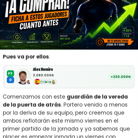
Pues va por ellos
.
Alex Remiro
PT
3.080.000€
+230.000€
0
0
0
Comenzamos con este
guardián de la vereda
de la puerta de atrás
. Portero venido a menos
por la deriva de su equipo, pero creemos que
ambos reflotarán este mismo viernes en el
primer partido de la jornada y ya sabemos que
placer es empezar jornada un viernes con