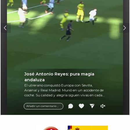
José Antonio Reyes: pura magia
andaluza
El utrerano conquistó Europa con Sevilla,
Arsenal y Real Madrid. Murió en un accidente de
coche. Su calidad y alegría siguen vivas en cada
balón.
Añadir un comentario ...