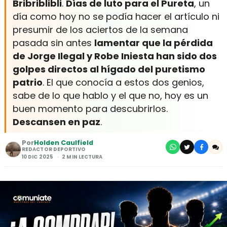
Bribriblibli
.
Días de luto para el Pureta
, un
día como hoy no se podía hacer el artículo ni
presumir de los aciertos de la semana
pasada sin antes
lamentar que la pérdida
de Jorge Ilegal y Robe Iniesta han sido dos
golpes directos al hígado del puretismo
patrio
. El que conocía a estos dos genios,
sabe de lo que hablo y el que no, hoy es un
buen momento para descubrirlos.
Descansen en paz
.
Por
Holden Caulfield
REDACTOR DEPORTIVO
10 DIC 2025
2 MIN LECTURA