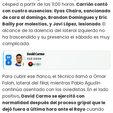
césped a partir de las 11:00 horas.
Carrión contó
con cuatro ausencias: Ilyas Chaira, sancionado
de cara al domingo, Brandon Domingues y Eric
Bailly por molestias, y Javi López, lesionado
. El
alcance de la dolencia del lateral izquierdo no
ha trascendido y su presencia el sábado es muy
complicada.
David Carmo
DF
320.000€
0
0
0
Para cubrir ese flanco, el técnico llamó a Omar
Falah, lateral del filial, mientras Pablo Agudín
continúa asentado con los oviedistas. En el lado
positivo,
David Carmo se ejercitó con
normalidad después del proceso gripal que le
dejó fuera a última hora ante el Rayo
cuando