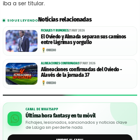
iba a ser titular.
Noticias relacionadas
SIGUE LEYENDO
FICHAJES Y RUMORES
21 MAY 2026
El Oviedo y Almada separan sus caminos
entre lágrimas y orgullo
OVIEDO
ALINEACIONES CONFIRMADAS
17 MAY 2026
Alineaciones confirmadas del Oviedo -
Alavés de la jornada 37
OVIEDO
CANAL DE WHATSAPP
Última hora fantasy en tu móvil
Fichajes, lesionados, sancionados y noticias clave
de LaLiga sin perderte nada.