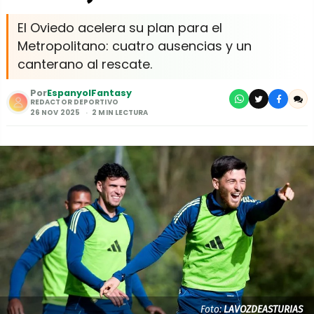
El Oviedo acelera su plan para el
Metropolitano: cuatro ausencias y un
canterano al rescate.
Por
EspanyolFantasy
REDACTOR DEPORTIVO
26 NOV 2025
2 MIN LECTURA
Foto:
LAVOZDEASTURIAS