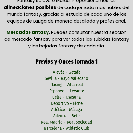
Fantasy Relevo o Marca. Proporcionamos las
alineaciones posibles
de cada jornada más fiables del
mundo fantasy, gracias al estudio de cada uno de los
equipos de LaLiga de manera detallada y profesional.
Mercado Fantasy
.
Puedes consultar nuestra sección
de mercado fantasy para ver todas las subidas fantasy
y las bajadas fantasy de cada día.
Previas y Onces Jornada 1
Alavés - Getafe
Sevilla - Rayo Vallecano
Racing - Villarreal
Espanyol - Levante
Celta - Osasuna
Deportivo - Elche
Atlético - Málaga
Valencia - Betis
Real Madrid - Real Sociedad
Barcelona - Athletic Club