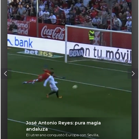
José Antonio Reyes: pura magia
andaluza
El utrerano conquistó Europa con Sevilla,