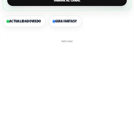
UNIRME AL CANAL
ACTUALIDAD
OVIEDO
GUIA FANTASY
Publicidad