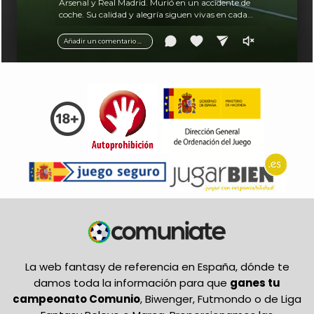
Arsenal y Real Madrid. Murió en un accidente de
coche. Su calidad y alegría siguen vivas en cada
balón.
Añadir un comentario ...
La web fantasy de referencia en España, dónde te
damos toda la información para que
ganes tu
campeonato Comunio
, Biwenger, Futmondo o de Liga