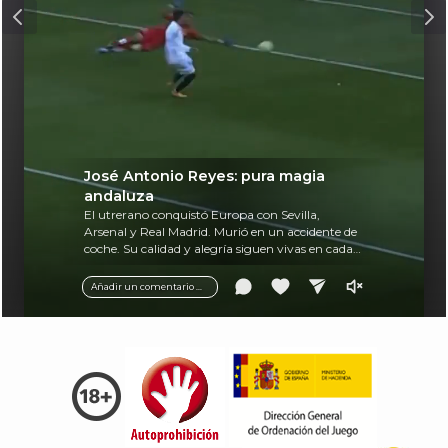
José Antonio Reyes: pura magia
andaluza
El utrerano conquistó Europa con Sevilla,
Arsenal y Real Madrid. Murió en un accidente de
coche. Su calidad y alegría siguen vivas en cada
balón.
Añadir un comentario ...