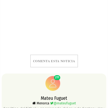
COMENTA ESTA NOTICIA
211
Mateu Fuguet
Menorca
@mateufuguet