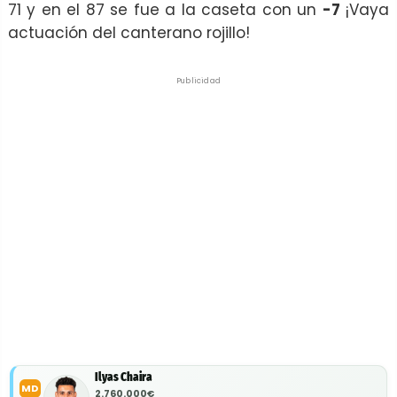
71 y en el 87 se fue a la caseta con un
-7
¡Vaya
actuación del canterano rojillo!
Publicidad
Ilyas Chaira
MD
2.760.000€