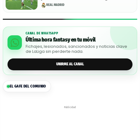
REAL MADRID
CANAL DE WHATSAPP
Última hora fantasy en tu móvil
Fichajes, lesionados, sancionados y noticias clave
de LaLiga sin perderte nada.
UNIRME AL CANAL
EL GAFE DEL COMUNIO
Publicidad