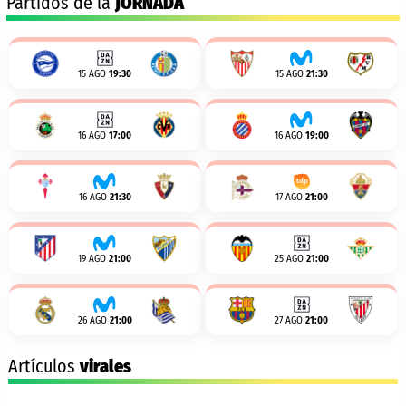
Partidos de la
JORNADA
15 AGO
19:30
15 AGO
21:30
16 AGO
17:00
16 AGO
19:00
16 AGO
21:30
17 AGO
21:00
19 AGO
21:00
25 AGO
21:00
26 AGO
21:00
27 AGO
21:00
Artículos
virales