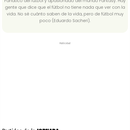
Fanático del fútbol y apasionado del mundo Fantasy. Hay
gente que dice que el fútbol no tiene nada que ver con la
vida. No sé cuánto saben de la vida, pero de fútbol muy
poco (Eduardo Sacheri).
Publicidad