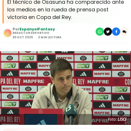
El técnico de Osasuna ha comparecido ante
los medios en la rueda de prensa post
victoria en Copa del Rey.
Por
EspanyolFantasy
REDACTOR DEPORTIVO
30 OCT 2025
2 MIN LECTURA
Foto:
LISCI