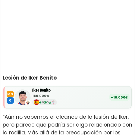
Lesión de Iker Benito
Iker Benito
MD
180.000€
+10.000€
0
0
0
“Aún no sabemos el alcance de la lesión de Iker,
pero parece que podría ser algo relacionado con
la rodilla. Más allá de la preocupación por los