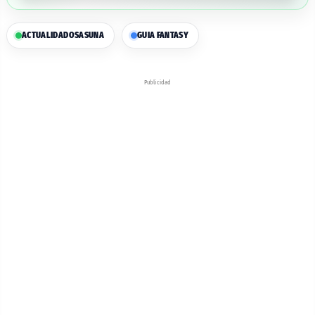
ACTUALIDAD
OSASUNA
GUIA FANTASY
Publicidad