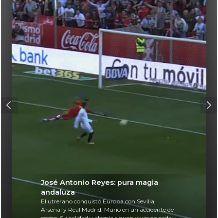
José Antonio Reyes: pura magia
andaluza
El utrerano conquistó Europa con Sevilla,
Arsenal y Real Madrid. Murió en un accidente de
coche. Su calidad y alegría siguen vivas en cada