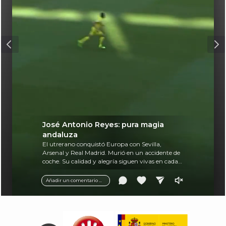
José Antonio Reyes: pura magia
andaluza
El utrerano conquistó Europa con Sevilla,
Arsenal y Real Madrid. Murió en un accidente de
coche. Su calidad y alegría siguen vivas en cada
balón.
Añadir un comentario ...