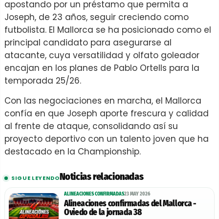
apostando por un préstamo que permita a
Joseph, de 23 años, seguir creciendo como
futbolista. El Mallorca se ha posicionado como el
principal candidato para asegurarse al
atacante, cuya versatilidad y olfato goleador
encajan en los planes de Pablo Ortells para la
temporada 25/26.
Con las negociaciones en marcha, el Mallorca
confía en que Joseph aporte frescura y calidad
al frente de ataque, consolidando así su
proyecto deportivo con un talento joven que ha
destacado en la Championship.
Noticias relacionadas
SIGUE LEYENDO
ALINEACIONES CONFIRMADAS
23 MAY 2026
Alineaciones confirmadas del Mallorca -
Oviedo de la jornada 38