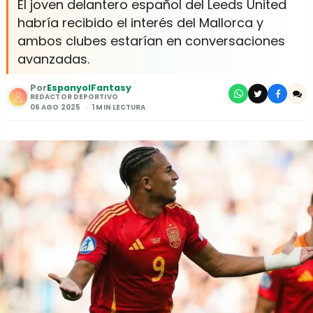
El joven delantero español del Leeds United
habría recibido el interés del Mallorca y
ambos clubes estarían en conversaciones
avanzadas.
Por
EspanyolFantasy
REDACTOR DEPORTIVO
06 AGO 2025
1 MIN LECTURA