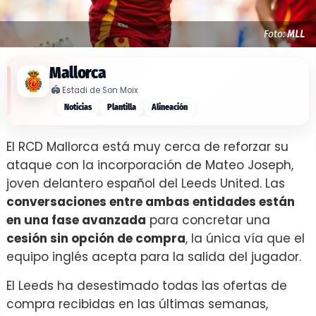
Foto:
MLL
Mallorca
🏟️
Estadi de Son Moix
Noticias
Plantilla
Alineación
El RCD Mallorca está muy cerca de reforzar su
ataque con la incorporación de Mateo Joseph,
joven delantero español del Leeds United. Las
conversaciones entre ambas entidades están
en una fase avanzada
para concretar una
cesión sin opción de compra
, la única vía que el
equipo inglés acepta para la salida del jugador.
El Leeds ha desestimado todas las ofertas de
compra recibidas en las últimas semanas,