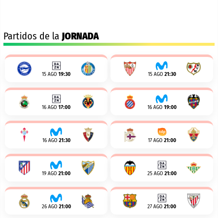
Partidos de la
JORNADA
15 AGO
19:30
15 AGO
21:30
16 AGO
17:00
16 AGO
19:00
16 AGO
21:30
17 AGO
21:00
19 AGO
21:00
25 AGO
21:00
26 AGO
21:00
27 AGO
21:00