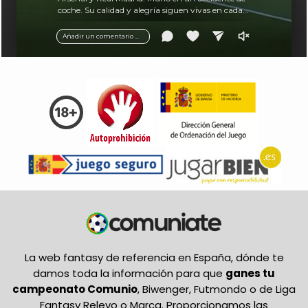
coche. Su calidad y alegría siguen vivas en cada
balón.
Añadir un comentario ...
La web fantasy de referencia en España, dónde te
damos toda la información para que
ganes tu
campeonato Comunio
, Biwenger, Futmondo o de Liga
Fantasy Relevo o Marca. Proporcionamos las