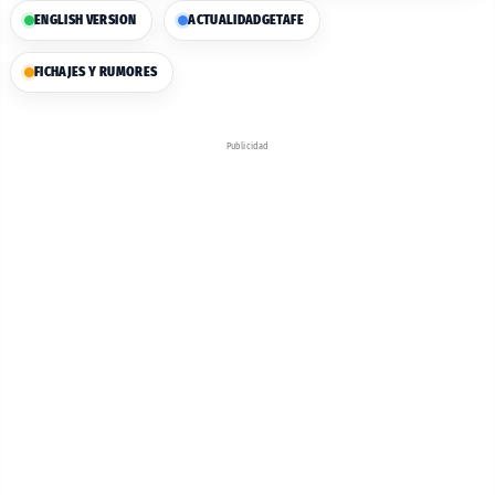
ENGLISH VERSION
ACTUALIDAD
GETAFE
FICHAJES Y RUMORES
Publicidad