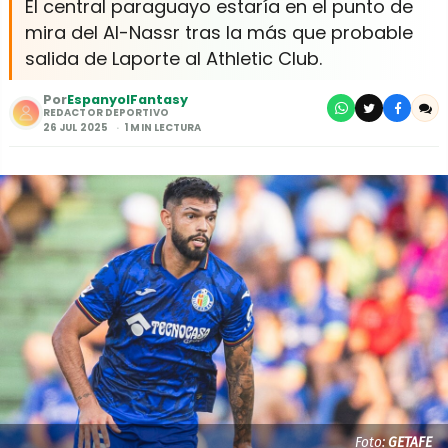
El central paraguayo estaría en el punto de
mira del Al-Nassr tras la más que probable
salida de Laporte al Athletic Club.
Por
EspanyolFantasy
REDACTOR DEPORTIVO
26 JUL 2025
1 MIN LECTURA
Foto:
GETAFE