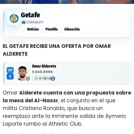
Getafe
🏟️
Coliseum
Noticias
Plantilla
Alineación
EL GETAFE RECIBE UNA OFERTA POR OMAR
ALDERETE
Omar Alderete
DF
3.040.000€
0
0
0
Omar
Alderete cuenta con una propuesta sobre
la mesa del Al-Nassr
, el conjunto en el que
milita Cristiano Ronaldo, que busca un
reemplazo ante la inminente salida de Aymeric
Laporte rumbo al Athletic Club.