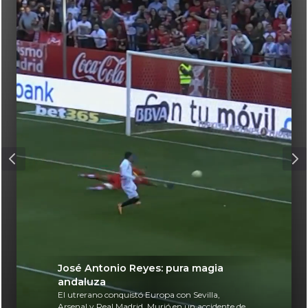
José Antonio Reyes: pura magia
andaluza
El utrerano conquistó Europa con Sevilla,
Arsenal y Real Madrid. Murió en un accidente de