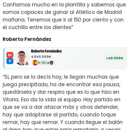
Confiamos mucho en la plantilla y sabemos que
somos capaces de ganar al Atlético de Madrid
mañana. Tenemos que ir al 150 por ciento y con
el cuchillo entre los dientes”
Roberto Fernández
Roberto Fernández
DL
4.540.000€
+40.000€
0
0
0
“Sí, pero se lo decís hoy, le llegan muchas que
juega precipitado, ha de encontrar esa pausa,
quedársela y dar respiro que es lo que hizo en
Vitoria. Eso da la vida al equipo. Hay partido en
que se va a dar atacar más y otros defender,
hay que adaptarse al partido, cuando toque
remar, hay que remar. Y cuando llegue el balón
al área, hay que estar para rematarlo, a veces