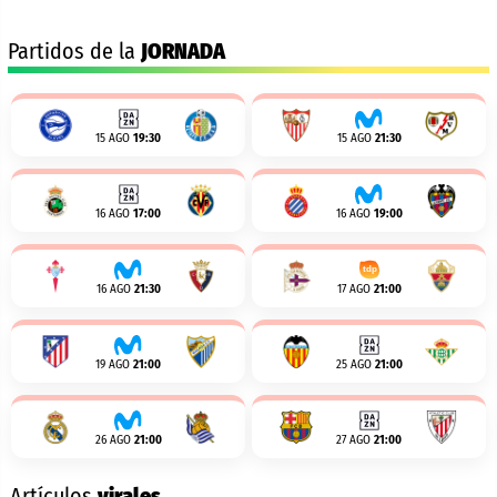
Partidos de la
JORNADA
15 AGO
19:30
15 AGO
21:30
16 AGO
17:00
16 AGO
19:00
16 AGO
21:30
17 AGO
21:00
19 AGO
21:00
25 AGO
21:00
26 AGO
21:00
27 AGO
21:00
Artículos
virales