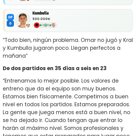
Kumbulla
DF
500.000€
0
0
0
“Todo bien, ningún problema. Omar no jugó y Kral
y Kumbulla jugaron poco. Llegan perfectos a
mañana”
De dos partidos en 35 días a seis en 23
“Entrenamos lo mejor posible. Los valores de
entreno que da el equipo son muy buenos.
Estamos bien físicamente. Competimos a buen
nivel en todos los partidos. Estamos preparados.
La gente que juega menos está a buen nivel, no
se ha dejado ir. Cuando tengan que entrar lo
harán al máximo nivel. Somos profesionales y
tenemos que estar preparados para jugar poco