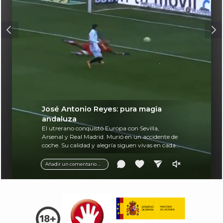
José Antonio Reyes: pura magia
andaluza
El utrerano conquistó Europa con Sevilla,
Arsenal y Real Madrid. Murió en un accidente de
coche. Su calidad y alegría siguen vivas en cada
balón.
Añadir un comentario ...