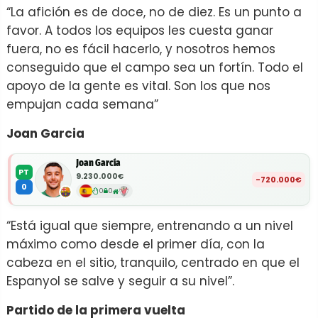
“La afición es de doce, no de diez. Es un punto a
favor. A todos los equipos les cuesta ganar
fuera, no es fácil hacerlo, y nosotros hemos
conseguido que el campo sea un fortín. Todo el
apoyo de la gente es vital. Son los que nos
empujan cada semana”
Joan Garcia
Joan García
PT
9.230.000€
-720.000€
0
0
0
“Está igual que siempre, entrenando a un nivel
máximo como desde el primer día, con la
cabeza en el sitio, tranquilo, centrado en que el
Espanyol se salve y seguir a su nivel”.
Partido de la primera vuelta