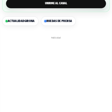
UNIRME AL CANAL
ACTUALIDAD
GIRONA
RUEDAS DE PRENSA
Publicidad