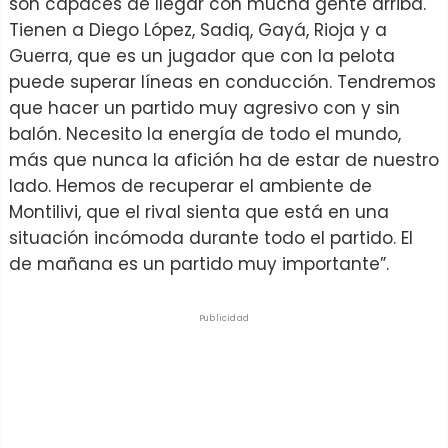
son capaces de llegar con mucha gente arriba.
Tienen a Diego López, Sadiq, Gayá, Rioja y a
Guerra, que es un jugador que con la pelota
puede superar líneas en conducción. Tendremos
que hacer un partido muy agresivo con y sin
balón. Necesito la energía de todo el mundo,
más que nunca la afición ha de estar de nuestro
lado. Hemos de recuperar el ambiente de
Montilivi, que el rival sienta que está en una
situación incómoda durante todo el partido. El
de mañana es un partido muy importante”.
Publicidad