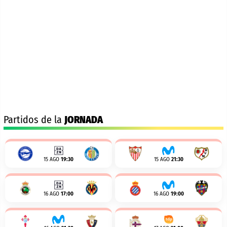
Partidos de la
JORNADA
15 AGO
19:30
15 AGO
21:30
16 AGO
17:00
16 AGO
19:00