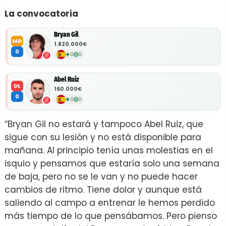
La convocatoria
Bryan Gil
MD
1.820.000€
0
0
0
Abel Ruiz
DL
160.000€
0
0
0
“Bryan Gil no estará y tampoco Abel Ruiz, que
sigue con su lesión y no está disponible para
mañana. Al principio tenía unas molestias en el
isquio y pensamos que estaría solo una semana
de baja, pero no se le van y no puede hacer
cambios de ritmo. Tiene dolor y aunque está
saliendo al campo a entrenar le hemos perdido
más tiempo de lo que pensábamos. Pero pienso