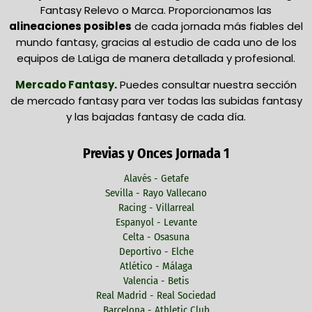
Fantasy Relevo o Marca. Proporcionamos las
alineaciones posibles
de cada jornada más fiables del
mundo fantasy, gracias al estudio de cada uno de los
equipos de LaLiga de manera detallada y profesional.
Mercado Fantasy
.
Puedes consultar nuestra sección
de mercado fantasy para ver todas las subidas fantasy
y las bajadas fantasy de cada día.
Previas y Onces Jornada 1
Alavés - Getafe
Sevilla - Rayo Vallecano
Racing - Villarreal
Espanyol - Levante
Celta - Osasuna
Deportivo - Elche
Atlético - Málaga
Valencia - Betis
Real Madrid - Real Sociedad
Barcelona - Athletic Club