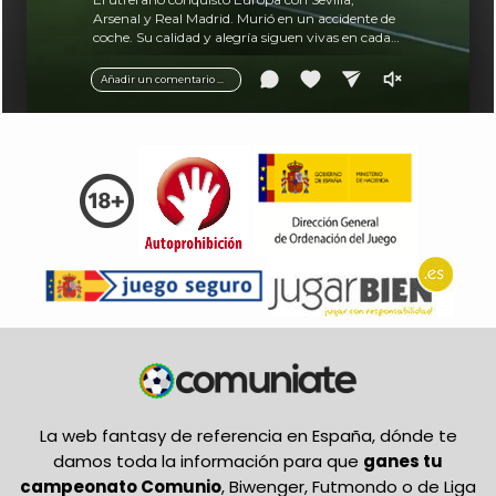
Arsenal y Real Madrid. Murió en un accidente de
coche. Su calidad y alegría siguen vivas en cada
balón.
Añadir un comentario ...
La web fantasy de referencia en España, dónde te
damos toda la información para que
ganes tu
campeonato Comunio
, Biwenger, Futmondo o de Liga