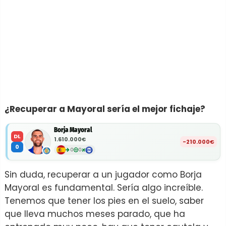
¿Recuperar a Mayoral sería el mejor fichaje?
Borja Mayoral
DL
1.610.000€
-210.000€
0
0
0
Sin duda, recuperar a un jugador como Borja
Mayoral es fundamental. Sería algo increíble.
Tenemos que tener los pies en el suelo, saber
que lleva muchos meses parado, que ha