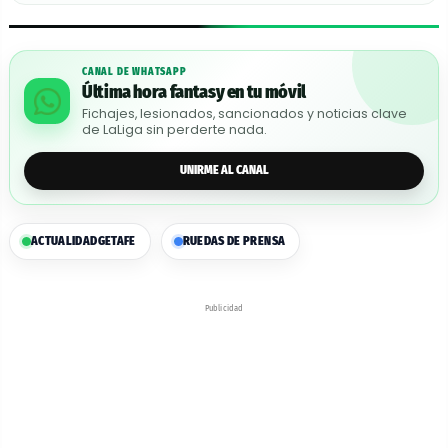
CANAL DE WHATSAPP
Última hora fantasy en tu móvil
Fichajes, lesionados, sancionados y noticias clave
de LaLiga sin perderte nada.
UNIRME AL CANAL
ACTUALIDAD
GETAFE
RUEDAS DE PRENSA
Publicidad