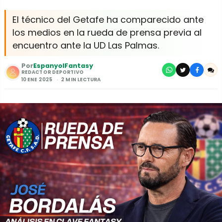
El técnico del Getafe ha comparecido ante
los medios en la rueda de prensa previa al
encuentro ante la UD Las Palmas.
Por
EspanyolFantasy
REDACTOR DEPORTIVO
10 ENE 2025
2 MIN LECTURA