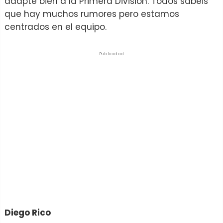
adapte bien a la Primera División. Todos sabéis
que hay muchos rumores pero estamos
centrados en el equipo.
Publicidad
Diego Rico