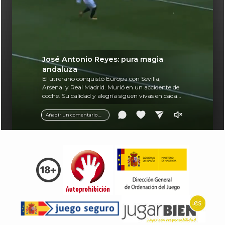
José Antonio Reyes: pura magia
andaluza
El utrerano conquistó Europa con Sevilla,
Arsenal y Real Madrid. Murió en un accidente de
coche. Su calidad y alegría siguen vivas en cada
balón.
Añadir un comentario ...