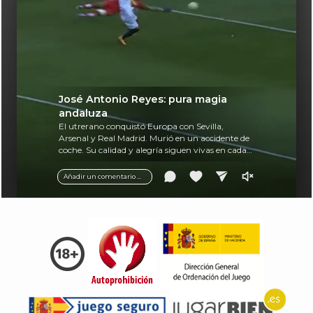
José Antonio Reyes: pura magia
andaluza
El utrerano conquistó Europa con Sevilla,
Arsenal y Real Madrid. Murió en un accidente de
coche. Su calidad y alegría siguen vivas en cada
balón.
Añadir un comentario ...