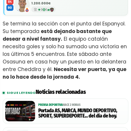
DL
1.200.000€
90
0
0
Se termina la sección con el punta del Espanyol.
Su temporada
está dejando bastante que
desear a nivel fantasy.
El equipo catalán
necesita goles y solo ha sumado una victoria en
los últimos 5 encuentros. Este sábado ante
Osasuna en casa hay un puesto en la delantera
entre Cheddira y él.
Necesita ver puerta, ya que
no lo hace desde la jornada 4.
Noticias relacionadas
SIGUE LEYENDO
PRENSA DEPORTIVA
HACE 2 HORAS
Portada AS, MARCA, MUNDO DEPORTIVO,
SPORT, SUPERDEPORTE... del día de hoy.