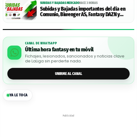
SUBIDAS Y BAJADAS MERCADO
HACE 3 HORAS
Subidas y Bajadas importantes del día en
Comunio, Biwenger AS, Fantasy DAZN y
Futmondo - 09/08/2026
CANAL DE WHATSAPP
Última hora fantasy en tu móvil
Fichajes, lesionados, sancionados y noticias clave
de LaLiga sin perderte nada.
UNIRME AL CANAL
YA LE TOCA
Publicidad