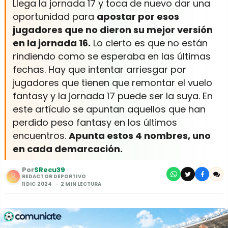
Llega la jornada 17 y toca de nuevo dar una
oportunidad para
apostar por esos
jugadores que no dieron su mejor versión
en la jornada 16.
Lo cierto es que no están
rindiendo como se esperaba en las últimas
fechas. Hay que intentar arriesgar por
jugadores que tienen que remontar el vuelo
fantasy y la jornada 17 puede ser la suya. En
este artículo se apuntan aquellos que han
perdido peso fantasy en los últimos
encuentros.
Apunta estos 4 nombres, uno
en cada demarcación.
Por
SRecu39
REDACTOR DEPORTIVO
11 DIC 2024
2 MIN LECTURA