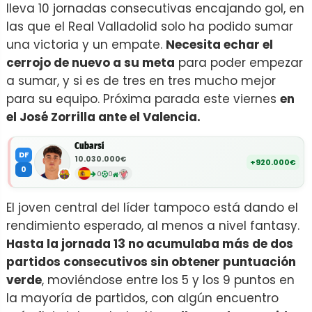
lleva 10 jornadas consecutivas encajando gol, en
las que el Real Valladolid solo ha podido sumar
una victoria y un empate.
Necesita echar el
cerrojo de nuevo a su meta
para poder empezar
a sumar, y si es de tres en tres mucho mejor
para su equipo. Próxima parada este viernes
en
el José Zorrilla ante el Valencia.
Cubarsí
DF
10.030.000€
+920.000€
0
0
0
El joven central del líder tampoco está dando el
rendimiento esperado, al menos a nivel fantasy.
Hasta la jornada 13 no acumulaba más de dos
partidos consecutivos sin obtener puntuación
verde
, moviéndose entre los 5 y los 9 puntos en
la mayoría de partidos, con algún encuentro