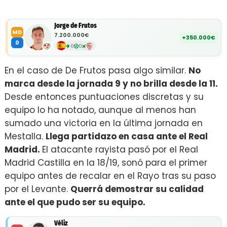
Jorge de Frutos
MD
7.200.000€
+350.000€
0
0
0
En el caso de De Frutos pasa algo similar.
No
marca desde la jornada 9 y no brilla desde la 11.
Desde entonces puntuaciones discretas y su
equipo lo ha notado, aunque al menos han
sumado una victoria en la última jornada en
Mestalla.
Llega partidazo en casa ante el Real
Madrid.
El atacante rayista pasó por el Real
Madrid Castilla en la 18/19, sonó para el primer
equipo antes de recalar en el Rayo tras su paso
por el Levante.
Querrá demostrar su calidad
ante el que pudo ser su equipo.
Véliz