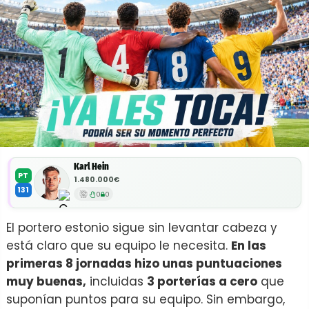
Karl Hein
PT
1.480.000€
131
0
0
El portero estonio sigue sin levantar cabeza y
está claro que su equipo le necesita.
En las
primeras 8 jornadas hizo unas puntuaciones
muy buenas,
incluidas
3 porterías a cero
que
suponían puntos para su equipo. Sin embargo,