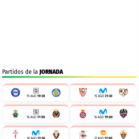
Partidos de la
JORNADA
15 AGO
19:30
15 AGO
21:30
16 AGO
17:00
16 AGO
19:00
16 AGO
21:30
17 AGO
21:00