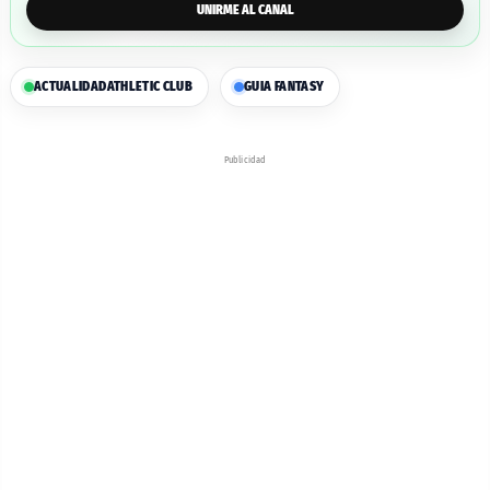
UNIRME AL CANAL
ACTUALIDAD
ATHLETIC CLUB
GUIA FANTASY
Publicidad