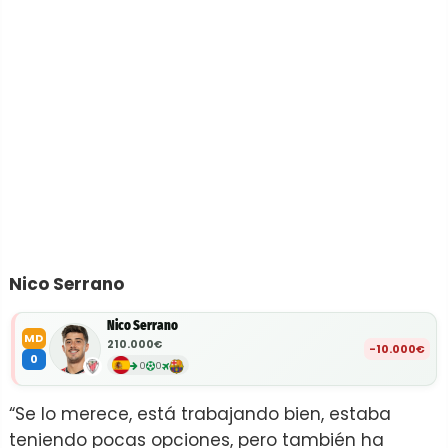
Nico Serrano
Nico Serrano
MD
210.000€
-10.000€
0
0
0
“Se lo merece, está trabajando bien, estaba
teniendo pocas opciones, pero también ha