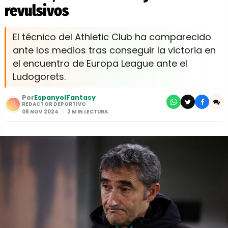
revulsivos
El técnico del Athletic Club ha comparecido
ante los medios tras conseguir la victoria en
el encuentro de Europa League ante el
Ludogorets.
Por
EspanyolFantasy
REDACTOR DEPORTIVO
08 NOV 2024
2 MIN LECTURA