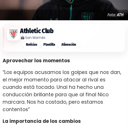
Foto:
ATH
Athletic Club
🏟️
San Mamés
Noticias
Plantilla
Alineación
Aprovechar los momentos
“Los equipos acusamos los golpes que nos dan,
el mejor momento para atacar al rival es
cuando está tocado. Unai ha hecho una
conducción brillante para que al final Nico
marcara. Nos ha costado, pero estamos
contentos”
La importancia de los cambios