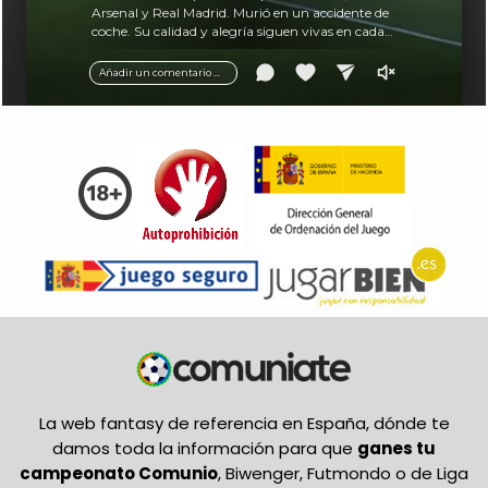
Arsenal y Real Madrid. Murió en un accidente de
coche. Su calidad y alegría siguen vivas en cada
balón.
Añadir un comentario ...
La web fantasy de referencia en España, dónde te
damos toda la información para que
ganes tu
campeonato Comunio
, Biwenger, Futmondo o de Liga