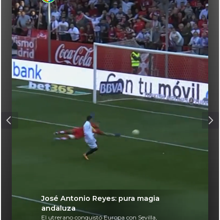
José Antonio Reyes: pura magia
andaluza
El utrerano conquistó Europa con Sevilla,