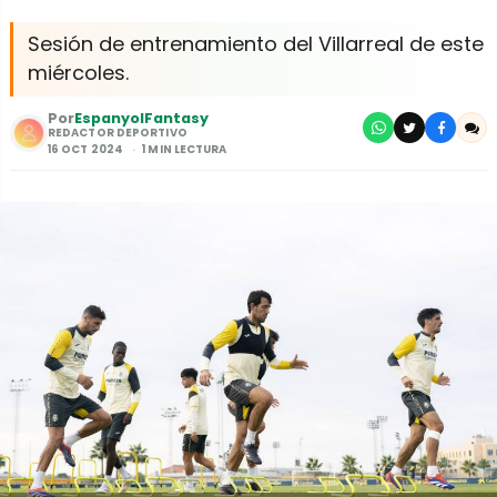
Sesión de entrenamiento del Villarreal de este
miércoles.
Por
EspanyolFantasy
REDACTOR DEPORTIVO
16 OCT 2024
1 MIN LECTURA