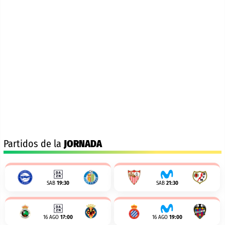
Partidos de la
JORNADA
SAB
19:30
SAB
21:30
16 AGO
17:00
16 AGO
19:00