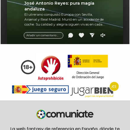
José Antonio Reyes: pura magia
andaluza
El utrerano conquistó Europa con Sevilla,
Arsenal y Real Madrid. Murió en un accidente de
coche. Su calidad y alegría siguen vivas en cada
balón.
Añadir un comentario ...
La web fantasy de referencia en España, dónde te