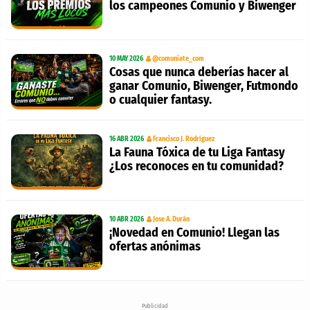
los campeones Comunio y Biwenger
10 MAY 2026
@comuniate_com
Cosas que nunca deberías hacer al
ganar Comunio, Biwenger, Futmondo
o cualquier fantasy.
16 ABR 2026
Francisco J. Rodríguez
La Fauna Tóxica de tu Liga Fantasy
¿Los reconoces en tu comunidad?
10 ABR 2026
Jose A. Durán
¡Novedad en Comunio! Llegan las
ofertas anónimas
Publicidad