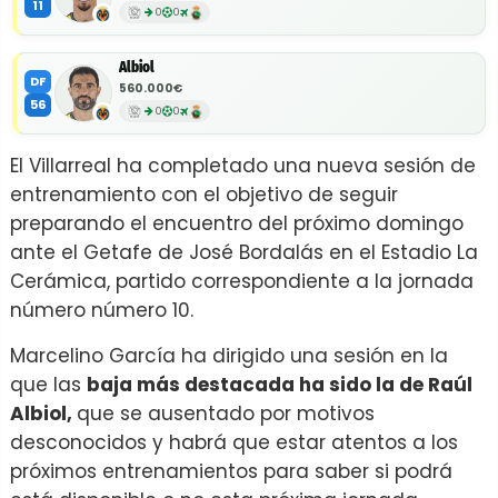
11
0
0
Albiol
DF
560.000€
56
0
0
El Villarreal ha completado una nueva sesión de
entrenamiento con el objetivo de seguir
preparando el encuentro del próximo domingo
ante el Getafe de José Bordalás en el Estadio La
Cerámica, partido correspondiente a la jornada
número número 10.
Marcelino García ha dirigido una sesión en la
que las
baja más destacada ha sido la de Raúl
Albiol,
que se ausentado por motivos
desconocidos y habrá que estar atentos a los
próximos entrenamientos para saber si podrá