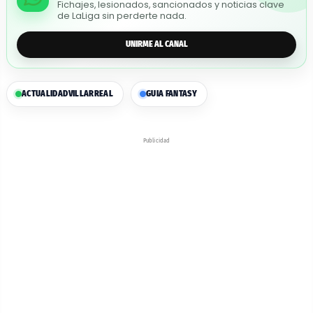
Fichajes, lesionados, sancionados y noticias clave
de LaLiga sin perderte nada.
UNIRME AL CANAL
ACTUALIDAD
VILLARREAL
GUIA FANTASY
Publicidad