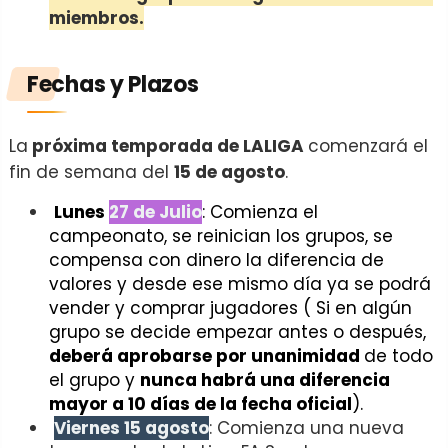
miembros.
Fechas y Plazos
La
próxima temporada de LALIGA
comenzará el
fin de semana del
15 de agosto
.
Lunes
27 de Julio
: Comienza el
campeonato, se reinician los grupos, se
compensa con dinero la diferencia de
valores y desde ese mismo día ya se podrá
vender y comprar jugadores ( Si en algún
grupo se decide empezar antes o después,
deberá aprobarse por unanimidad
de todo
el grupo y
nunca habrá una diferencia
mayor a 10 días de la fecha oficial
).
Viernes 15 agosto
: Comienza una nueva