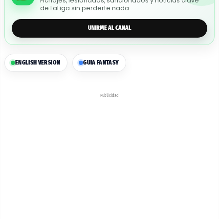
Fichajes, lesionados, sancionados y noticias clave
de LaLiga sin perderte nada.
UNIRME AL CANAL
ENGLISH VERSION
GUIA FANTASY
Publicidad