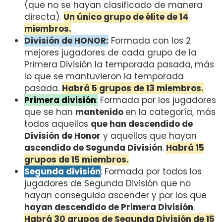
(que no se hayan clasificado de manera
directa).
Un único grupo de élite de 14
miembros.
División de HONOR:
Formada con los 2
mejores jugadores de cada grupo de la
Primera División la temporada pasada, más
lo que se mantuvieron la temporada
pasada.
Habrá 5 grupos de 13 miembros.
Primera división
:
Formada por los jugadores
que se han
mantenido
en la categoría, más
todos aquellos
que han descendido de
División de Honor
y aquellos que hayan
ascendido de Segunda División
.
Habrá 15
grupos de 15 miembros.
Segunda división
: Formada por todos los
jugadores de Segunda División que no
hayan conseguido ascender y por los que
hayan descendido de Primera División
.
Habrá 30 grupos de Segunda División de 15