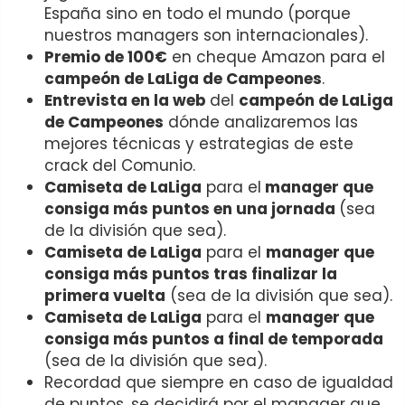
España sino en todo el mundo (porque
nuestros managers son internacionales).
Premio de 100€
en cheque Amazon para el
campeón de LaLiga de Campeones
.
Entrevista en la web
del
campeón de LaLiga
de Campeones
dónde analizaremos las
mejores técnicas y estrategias de este
crack del Comunio.
Camiseta de LaLiga
para el
manager que
consiga más puntos en una jornada
(sea
de la división que sea).
Camiseta de LaLiga
para el
manager que
consiga más puntos tras finalizar la
primera vuelta
(sea de la división que sea).
Camiseta de LaLiga
para el
manager que
consiga más puntos a final de temporada
(sea de la división que sea).
Recordad que siempre en caso de igualdad
de puntos, se decidirá por el manager que