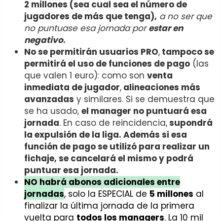
2 millones (sea cual sea el número de
jugadores de más que tenga),
a no ser que
no puntuase esa jornada por
estar en
negativo
.
No se permitirán usuarios PRO
,
tampoco se
permitirá el uso de funciones de pago
(las
que valen 1 euro): como son
venta
inmediata de jugador
,
alineaciones más
avanzadas
y similares. Si se demuestra que
se ha usado,
el manager no puntuará esa
jornada
. En caso de reincidencia,
supondrá
la expulsión de la liga. Además si esa
función de pago se utilizó para realizar un
fichaje, se cancelará el mismo y podrá
puntuar esa jornada.
NO habrá abonos adicionales entre
jornadas
, solo la ESPECIAL de
5 millones
al
finalizar la última jornada de la primera
vuelta para
todos los managers
. La 10 mil