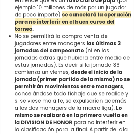
entiende que es un
fallo claro de puja
(por
ejemplo 10 millones de más por un jugador
de poco importe)
se cancelará la operación
para no interferir en el buen curso del
torneo
.
No se permitirá la compra venta de
jugadores entre managers
las últimas 3
jornadas del campeonato
(ni en las
jornadas extras que hubiera entre medio de
estas jornadas). Es decir si la jornada 36
comienza un viernes,
desde el inicio de la
jornada (primer partido de la misma) no se
permitirán movimientos entre managers
,
cancelándose todo fichaje que se realice y
si se viese mala fe, se expulsarían además
a los dos managers de la macro liga).
Lo
mismo se realizará en la primera vuelta en
la DIVISION DE HONOR
para no interferir en
la clasificación para la final. A partir del día