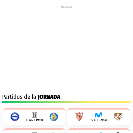
Publicidad
Partidos de la
JORNADA
15 AGO
19:30
15 AGO
21:30